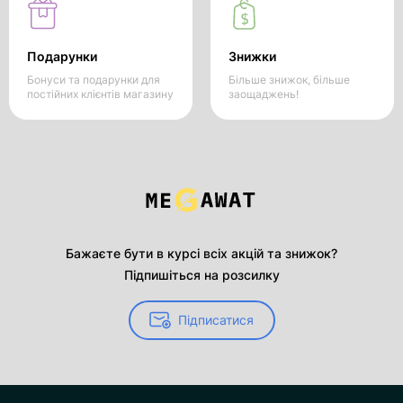
Подарунки
Знижки
Бонуси та подарунки для
Більше знижок, більше
постійних клієнтів магазину
заощаджень!
Бажаєте бути в курсі всіх акцій та знижок?
Підпишіться на розсилку
Підписатися