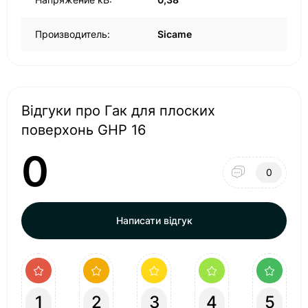
Производитель:
Sicame
Відгуки про Гак для плоских
поверхонь GHP 16
0
0
Написати відгук
1
2
3
4
5