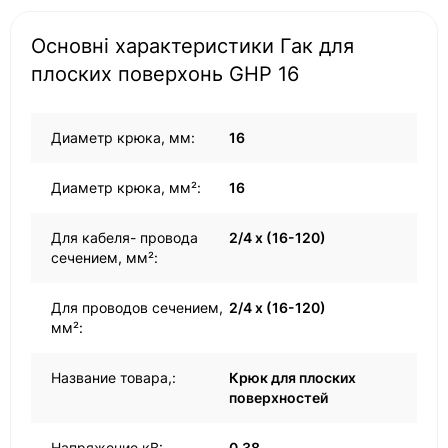
Основні характеристики Гак для
плоских поверхонь GHP 16
Диаметр крюка, мм:
16
Диаметр крюка, мм²:
16
Для кабеля- провода
2/4 x (16-120)
сечением, мм²:
Для проводов сечением,
2/4 x (16-120)
мм²:
Название товара,:
Крюк для плоских
поверхностей
Напряжение кВ:
0,38