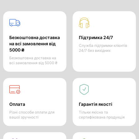
Безкоштовна доставка
Підтримка 24/7
на всі замовлення від
Служба підтримки клієнтів
5000 ₴
24/7 без вихідних
Безкоштовна доставка на
всі замовлення від 5000 ₴
Оплата
Гарантія якості
Різні способи оплати для
Тільки якісна та
вашої зручності
сертифікована продукція