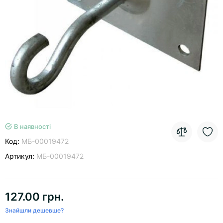
В наявності
Код:
МБ-00019472
Артикул:
МБ-00019472
127.00 грн.
Знайшли дешевше?