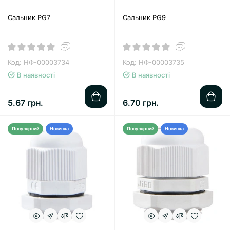
Сальник PG7
Сальник PG9
Код: НФ-00003734
Код: НФ-00003735
В наявності
В наявності
5.67 грн.
6.70 грн.
Популярний
Новинка
Популярний
Новинка