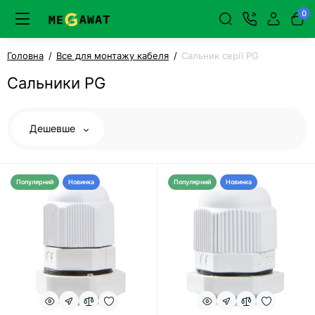
0
Головна
Все для монтажу кабеля
Cальник серії PG
Сальники PG
Дешевше
Популярний
Новинка
Популярний
Новинка