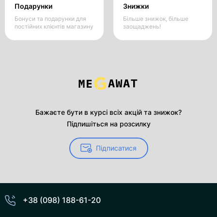
Подарунки
Знижки
Бонуси та подарунки для
Більше знижок, більше
постійних клієнтів магазину
заощаджень!
Бажаєте бути в курсі всіх акцій та знижок?
Підпишіться на розсилку
Підписатися
+38 (098) 188-61-20