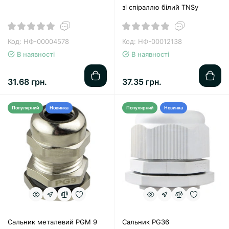
зі спіраллю білий TNSy
Код: НФ-00004578
Код: НФ-00012138
В наявності
В наявності
31.68 грн.
37.35 грн.
Популярний
Новинка
Популярний
Новинка
Сальник металевий PGM 9
Сальник PG36