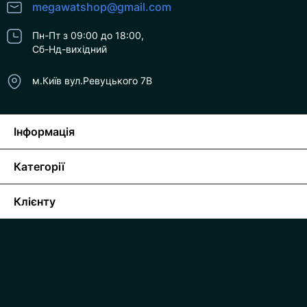
megawatshop@gmail.com
Пн-Пт з 09:00 до 18:00,
Сб-Нд-вихідний
м.Київ вул.Ревуцького 7В
Інформація
Категорії
Клієнту