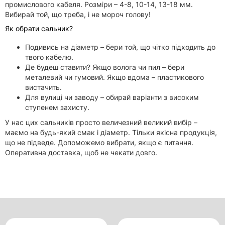
промислового кабеля. Розміри – 4-8, 10-14, 13-18 мм.
Вибирай той, що треба, і не мороч голову!
Як обрати сальник?
Подивись на діаметр – бери той, що чітко підходить до
твого кабелю.
Де будеш ставити? Якщо волога чи пил – бери
металевий чи гумовий. Якщо вдома – пластикового
вистачить.
Для вулиці чи заводу – обирай варіанти з високим
ступенем захисту.
У нас цих сальників просто величезний великий вибір –
маємо на будь-який смак і діаметр. Тільки якісна продукція,
що не підведе. Допоможемо вибрати, якщо є питання.
Оперативна доставка, щоб не чекати довго.