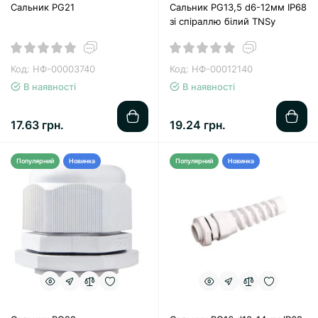
Сальник PG21
Сальник PG13,5 d6-12мм IP68
зі спіраллю білий TNSy
Код: НФ-00003740
Код: НФ-00012140
В наявності
В наявності
17.63 грн.
19.24 грн.
Популярний
Новинка
Популярний
Новинка