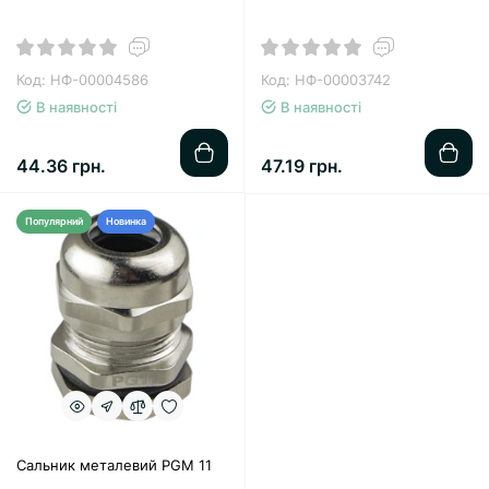
Код: НФ-00004586
Код: НФ-00003742
В наявності
В наявності
44.36 грн.
47.19 грн.
Популярний
Новинка
Сальник металевий PGM 11