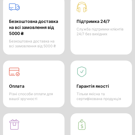
Безкоштовна доставка
Підтримка 24/7
на всі замовлення від
Служба підтримки клієнтів
5000 ₴
24/7 без вихідних
Безкоштовна доставка на
всі замовлення від 5000 ₴
Оплата
Гарантія якості
Різні способи оплати для
Тільки якісна та
вашої зручності
сертифікована продукція