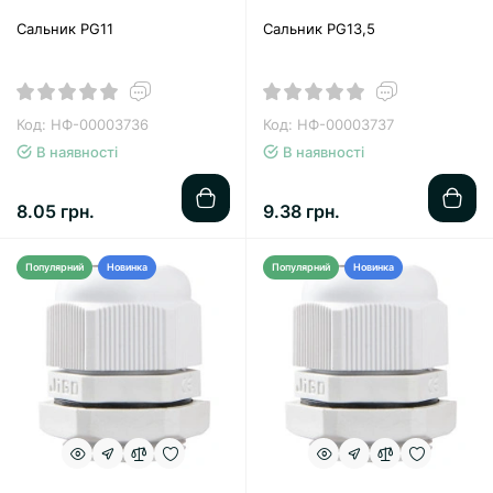
Сальник PG11
Сальник PG13,5
Код: НФ-00003736
Код: НФ-00003737
В наявності
В наявності
8.05 грн.
9.38 грн.
Популярний
Новинка
Популярний
Новинка