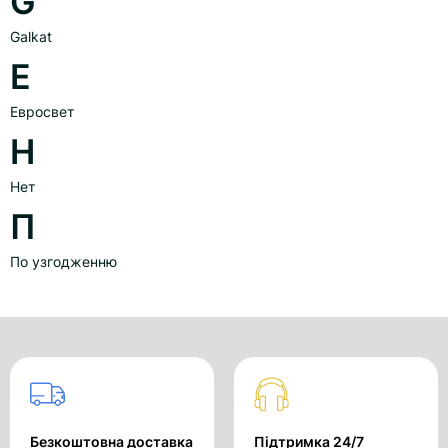
G
Galkat
Е
Евросвет
Н
Нет
П
По узгодженню
Безкоштовна доставка
Підтримка 24/7