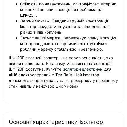
Стійкість до навантажень. Ультрафіолет, вітер чи
механічні впливи – все це не проблема для
ШФ-20Г.
Легкий монтаж. Завдяки зручній конструкції
ізолятор швидко монтується та підходить для
різних типів кріплень.
Захист вашої мережі. Забезпечує повну ізоляцію
між проводами та опорними конструкціями,
роблячи мережу стабільною й безпечною.
ШФ-20Г скляний ізолятор – це перевірена якість, яка
ніколи не підведе. В нашому магазині ціна ізолятора
ШФ-20Г доступна. Купуйте
ізолятори електричні
для
ліній електропередач в Тек Лайт. Цей ізолятор
допоможе зберегти вашу електромережу у відмінному
стані навіть у найсуворіших умовах.
Основні характеристики Ізолятор