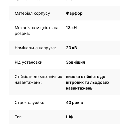
Матеріал корпусу
Фарфор
Механічна міцність на
13 кН
розрив:
Номінальна напруга:
20 кВ
Рід установки
Зовнішня
Стійкість до механічних
висока стійкість до
навантажень:
вітрових та льодових
навантажень.
Строк служби:
40 років
Тип
ШФ