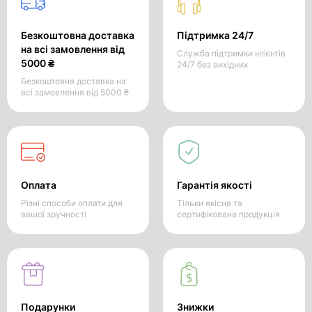
Безкоштовна доставка
Підтримка 24/7
на всі замовлення від
Служба підтримки клієнтів
5000 ₴
24/7 без вихідних
Безкоштовна доставка на
всі замовлення від 5000 ₴
Оплата
Гарантія якості
Різні способи оплати для
Тільки якісна та
вашої зручності
сертифікована продукція
Подарунки
Знижки