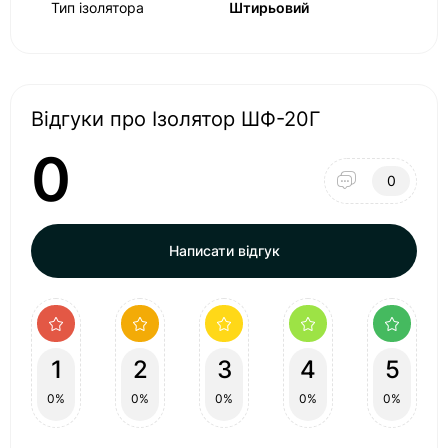
Тип ізолятора
Штирьовий
Відгуки про Ізолятор ШФ-20Г
0
0
Написати відгук
1
2
3
4
5
0%
0%
0%
0%
0%