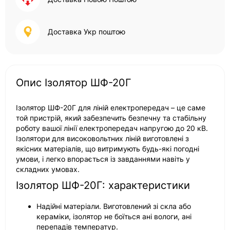
Доставка Укр поштою
Опис Ізолятор ШФ-20Г
Ізолятор ШФ-20Г для ліній електропередач – це саме
той пристрій, який забезпечить безпечну та стабільну
роботу вашої лінії електропередач напругою до 20 кВ.
Ізолятори для високовольтних ліній виготовлені з
якісних матеріалів, що витримують будь-які погодні
умови, і легко впорається із завданнями навіть у
складних умовах.
Ізолятор ШФ-20Г: характеристики
Надійні матеріали. Виготовлений зі скла або
кераміки, ізолятор не боїться ані вологи, ані
перепадів температур.