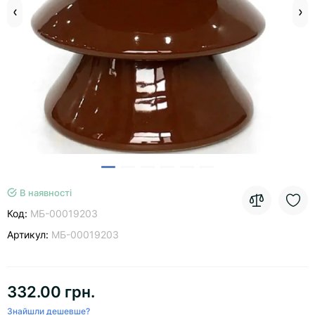
В наявності
Код:
МБ-00019203
Артикул:
МБ-00019203
332.00 грн.
Знайшли дешевше?