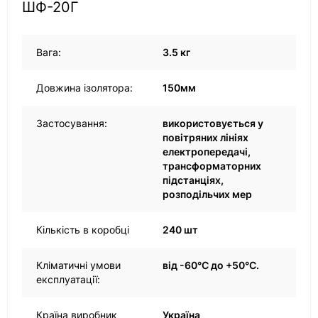
ШФ-20Г
Вага:
3.5 кг
Довжина ізолятора:
150мм
Застосування:
використовується у
повітряних лініях
електропередачі,
трансформаторних
підстанціях,
розподільчих мер
Кількість в коробці
240 шт
Кліматичні умови
від -60°C до +50°C.
експлуатації:
Країна виробник
Україна