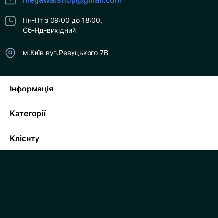
megawatshop@gmail.com
Пн-Пт з 09:00 до 18:00,
Сб-Нд-вихідний
м.Київ вул.Ревуцького 7В
Інформація
Категорії
Клієнту