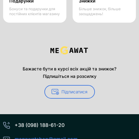
Подарунки
Знижки
Бонуси та подарунки для
Більше знижок, більше
постійних клієнтів магазину
заощаджень!
Бажаєте бути в курсі всіх акцій та знижок?
Підпишіться на розсилку
Підписатися
+38 (098) 188-61-20