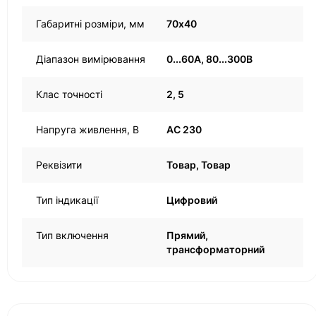
Габаритні розміри, мм
70х40
Діапазон вимірювання
0...60A, 80...300В
Клас точності
2, 5
Напруга живлення, В
AC 230
Реквізити
Товар, Товар
Тип індикації
Цифровий
Тип включення
Прямий,
трансформаторний