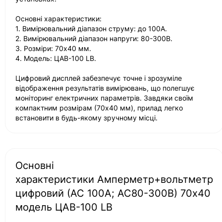
Основні характеристики:
1. Вимірювальний діапазон струму: до 100А.
2. Вимірювальний діапазон напруги: 80-300В.
3. Розміри: 70х40 мм.
4. Модель: ЦАВ-100 LB.
Цифровий дисплей забезпечує точне і зрозуміле
відображення результатів вимірювань, що полегшує
моніторинг електричних параметрів. Завдяки своїм
компактним розмірам (70х40 мм), прилад легко
встановити в будь-якому зручному місці.
Основні
характеристики Амперметр+вольтметр
цифровий (АС 100А; АС80-300В) 70х40
модель ЦАВ-100 LB