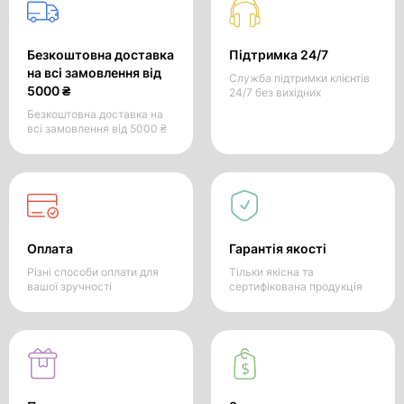
Безкоштовна доставка
Підтримка 24/7
на всі замовлення від
Служба підтримки клієнтів
5000 ₴
24/7 без вихідних
Безкоштовна доставка на
всі замовлення від 5000 ₴
Оплата
Гарантія якості
Різні способи оплати для
Тільки якісна та
вашої зручності
сертифікована продукція