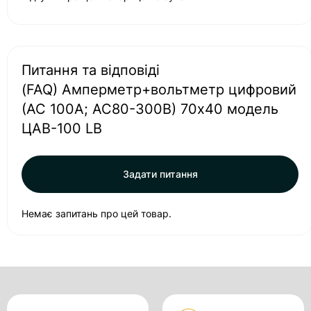
Питання та відповіді
(FAQ) Амперметр+вольтметр цифровий
(АС 100А; АС80-300В) 70х40 модель
ЦАВ-100 LB
Задати питання
Немає запитань про цей товар.