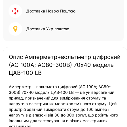
Доставка Новою Поштою
Доставка Укр поштою
Опис Амперметр+вольтметр цифровий
(АС 100А; АС80-300В) 70х40 модель
ЦАВ-100 LB
Амперметр + вольтметр цифровий (АС 100А; АС80-
300В) 70х40 модель ЦАВ-100 LB — це універсальний
прилад, призначений для вимірювання струму та
напруги в електричних мережах змінного струму. Цей
пристрій здатний вимірювати струм до 100 ампер і
напругу в діапазоні від 80 до 300 вольт, що робить його
ідеальним для застосування в різних електричних
установках.