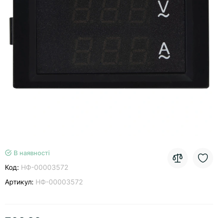
В наявності
Код:
НФ-00003572
Артикул:
НФ-00003572