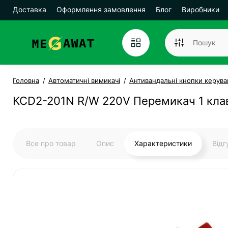
Доставка
Оформлення замовлення
Блог
Виробники
Головна
Автоматичні вимикачі
Антивандальні кнопки керува
KCD2-201N R/W 220V Перемикач 1 клав
Все про товар
Опис
Характеристики
Від