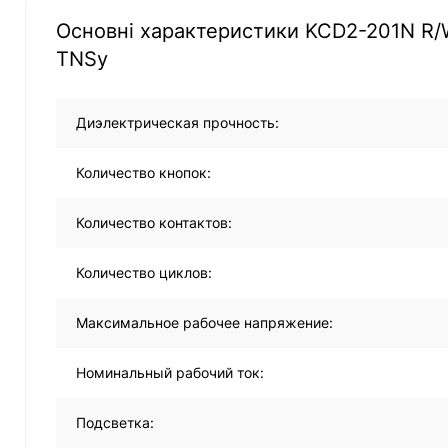
Основні характеристики KCD2-201N R/W
TNSy
Диэлектрическая прочность:
Количество кнопок:
Количество контактов:
Количество циклов:
Максимальное рабочее напряжение:
Номинальный рабочий ток:
Подсветка: