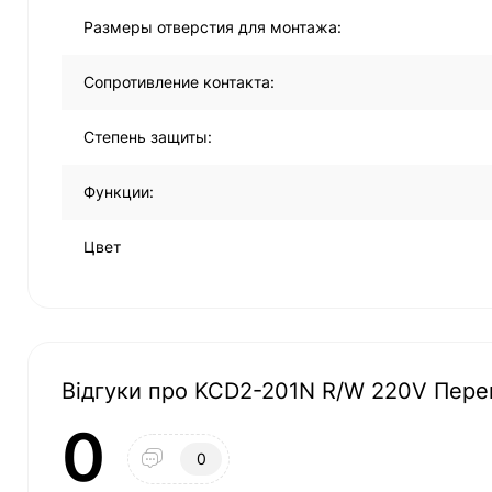
Размеры отверстия для монтажа:
Сопротивление контакта:
Степень защиты:
Функции:
Цвет
Відгуки про KCD2-201N R/W 220V Перем
0
0