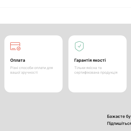
Оплата
Гарантія якості
Різні способи оплати для
Тільки якісна та
вашої зручності
сертифікована продукція
Бажаєте бут
Підпишітьс