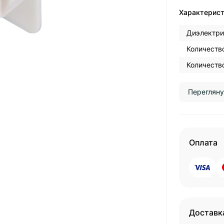
Характерис
Диэлектри
Количество
Количество
Перегляну
Оплата
Доставк