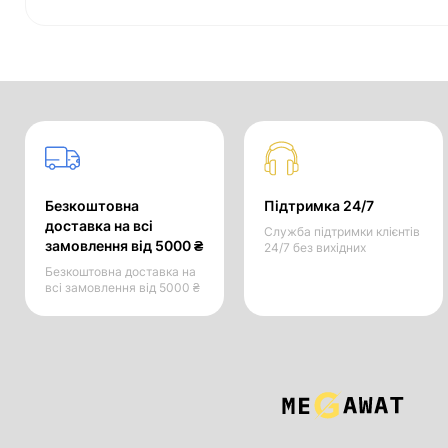
Безкоштовна
Підтримка 24/7
доставка на всі
Служба підтримки клієнтів
замовлення від 5000 ₴
24/7 без вихідних
Безкоштовна доставка на
всі замовлення від 5000 ₴