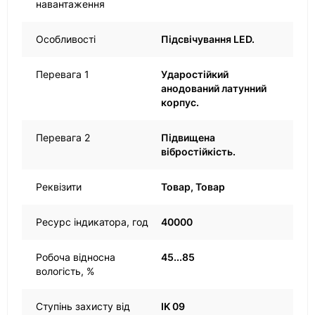
навантаження
Особливості
Підсвічування LED.
Перевага 1
Ударостійкий
анодований латунний
корпус.
Перевага 2
Підвищена
вібростійкість.
Реквізити
Товар, Товар
Ресурс індикатора, год
40000
Робоча відносна
45...85
вологість, %
Ступінь захисту від
IK 09