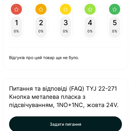
1
2
3
4
5
0%
0%
0%
0%
0%
Відгуків про цей товар ще не було.
Питання та відповіді (FAQ) TYJ 22-271
Кнопка металева пласка з
підсвічуванням, 1NO+1NC, жовта 24V.
Задати питання