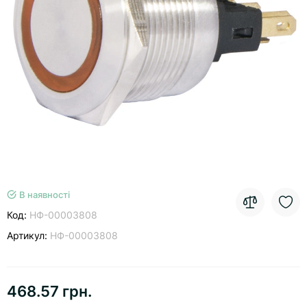
В наявності
Код:
НФ-00003808
Артикул:
НФ-00003808
468.57 грн.