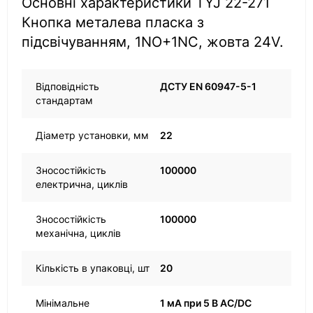
Основні характеристики TYJ 22-271
Кнопка металева пласка з
підсвічуванням, 1NO+1NC, жовта 24V.
Відповідність
ДСТУ EN 60947-5-1
стандартам
Діаметр установки, мм
22
Зносостійкість
100000
електрична, циклів
Зносостійкість
100000
механічна, циклів
Кількість в упаковці, шт
20
Мінімальне
1 мА при 5 В AC/DC