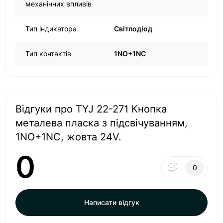
механічних впливів
Тип індикатора
Світлодіод
Тип контактів
1NO+1NC
Відгуки про TYJ 22-271 Кнопка
металева пласка з підсвічуванням,
1NO+1NC, жовта 24V.
0
0
Написати відгук