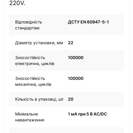
220V.
Відповідність
ДСТУ EN 60947-5-1
стандартам
Діаметр установки, мм
22
Зносостійкість
100000
електрична, циклів
Зносостійкість
100000
механічна, циклів
Кількість в упаковці, шт
20
Мінімальне
1 мА при 5 В AC/DC
навантаження