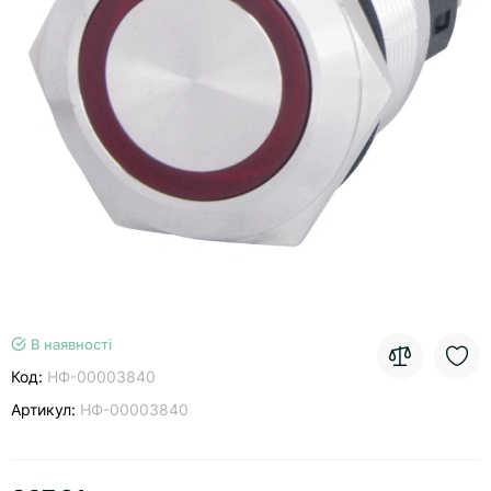
В наявності
Код:
НФ-00003840
Артикул:
НФ-00003840