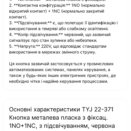
2. **Контактна конфігурація:** 1NO (нормально
відкритий контакт) + 1NC (нормально закритий
контакт).
3. **Підсвічування:** є, що полегшує її ідентифікацію і
використання в темряві або слабкому освітленні.
4. **Колір підсвічування:** червоний, що зазвичай
сигналізує про стан зупинки або небезпеки.
5. **Напруга:** 220V, що відповідає стандартам
використання в мережах змінного струму.
Ця кнопка зазвичай застосовується у промислових
автоматизованих системах, панелях керування, а
також у будь-яких інших електричних пристроях, де
необхідно чітке і надійне керування процессами.
Основні характеристики TYJ 22-371
Кнопка металева пласка з фіксац.
1NO+1NC, з підсвічуванням, червона