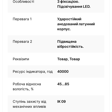
Особливості
З фіксацією.
Підсвічування LED.
Перевага 1
Ударостійкий
анодований латунний
корпус.
Перевага 2
Підвищена
вібростійкість.
Реквізити
Товар, Товар
Ресурс індикатора, год
40000
Робоча відносна
45...85
вологість, %
Ступінь захисту від
IK 09
механічних впливів