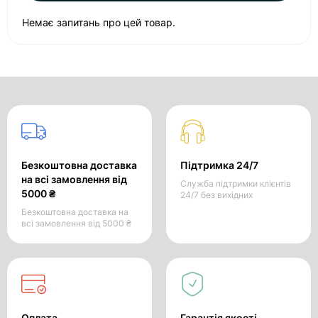
Немає запитань про цей товар.
Безкоштовна доставка
Підтримка 24/7
на всі замовлення від
Служба підтримки клієнтів
5000 ₴
24/7 без вихідних
Безкоштовна доставка на
всі замовлення від 5000 ₴
Оплата
Гарантія якості