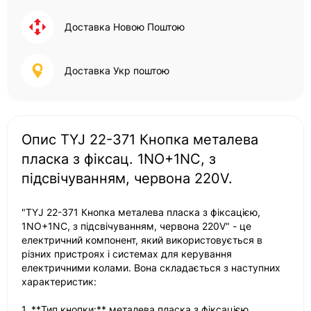
Доставка Новою Поштою
Доставка Укр поштою
Опис TYJ 22-371 Кнопка металева
пласка з фіксац. 1NO+1NC, з
підсвічуванням, червона 220V.
"TYJ 22-371 Кнопка металева пласка з фіксацією,
1NO+1NC, з підсвічуванням, червона 220V" - це
електричний компонент, який використовується в
різних пристроях і системах для керування
електричними колами. Вона складається з наступних
характеристик:
1. **Тип кнопки:** металева пласка з фіксацією.