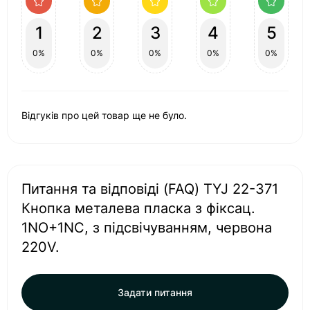
1
2
3
4
5
0%
0%
0%
0%
0%
Відгуків про цей товар ще не було.
Питання та відповіді (FAQ) TYJ 22-371
Кнопка металева пласка з фіксац.
1NO+1NC, з підсвічуванням, червона
220V.
Задати питання