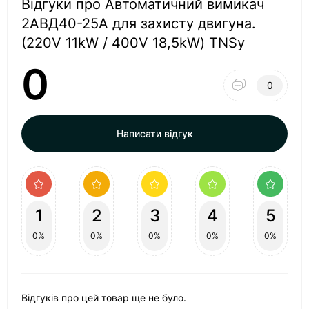
Відгуки про Автоматичний вимикач
2АВД40-25А для захисту двигуна.
(220V 11kW / 400V 18,5kW) TNSy
0
0
Написати відгук
1
2
3
4
5
0%
0%
0%
0%
0%
Відгуків про цей товар ще не було.