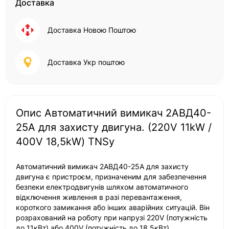
Доставка
Доставка Новою Поштою
Доставка Укр поштою
Опис Автоматичний вимикач 2АВД40-
25А для захисту двигуна. (220V 11kW /
400V 18,5kW) TNSy
Автоматичний вимикач 2АВД40-25А для захисту
двигуна є пристроєм, призначеним для забезпечення
безпеки електродвигунів шляхом автоматичного
відключення живлення в разі перевантаження,
короткого замикання або інших аварійних ситуацій. Він
розрахований на роботу при напрузі 220V (потужність
до 11кВт) або 400V (потужність до 18,5кВт).