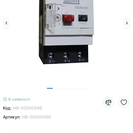
В наявності
Код:
НФ-00000596
Артикул:
НФ-00000596