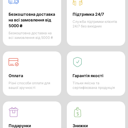
Безкоштовна доставка
Підтримка 24/7
на всі замовлення від
Служба підтримки клієнтів
5000 ₴
24/7 без вихідних
Безкоштовна доставка на
всі замовлення від 5000 ₴
Оплата
Гарантія якості
Різні способи оплати для
Тільки якісна та
вашої зручності
сертифікована продукція
Подарунки
Знижки