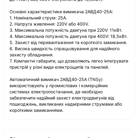
Основні характеристики вимикача 2АВД40-25А:
1. Номінальний струм: 25А.
2. Напруга живлення: 220V або 400V.
3. Максимальна потужність двигуна при 220V: 11кВт.
4. Максимальна потужність двигуна при 400V: 18,5кВт.
5. Захист від перевантаження та короткого замикання.
6. Висока швидкість спрацьовування для надійного
захисту обладнання.
7. Компактні габарити, що дозволяють легко інтегрувати
пристрій у різні види електрощитів та панелей.
Автоматичний вимикач 2АВД40-25А (TNSy)
використовують у промислових і комерційних
системах електропостачання, де необхідно
забезпечити надійний захист електродвигунів від
пошкоджень, викликаних надмірними струмами або
короткими замиканнями.