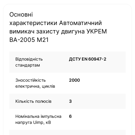
Основні
характеристики Автоматичний
вимикач захисту двигуна УКРЕМ
ВА-2005 М21
Відповідність
ДСТУ EN 60947-2
стандартам
Зносостійкість
2000
електрична, циклів
Кількість полюсів
3
Номінальна імпульсна
6
напруга Uimp, кВ