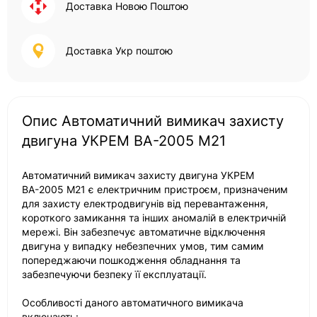
Доставка Новою Поштою
Доставка Укр поштою
Опис Автоматичний вимикач захисту
двигуна УКРЕМ ВА-2005 М21
Автоматичний вимикач захисту двигуна УКРЕМ
ВА-2005 М21 є електричним пристроєм, призначеним
для захисту електродвигунів від перевантаження,
короткого замикання та інших аномалій в електричній
мережі. Він забезпечує автоматичне відключення
двигуна у випадку небезпечних умов, тим самим
попереджаючи пошкодження обладнання та
забезпечуючи безпеку її експлуатації.
Особливості даного автоматичного вимикача
включають: