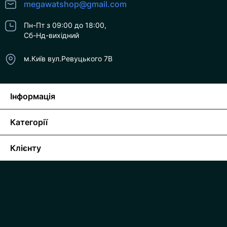
megawatshop@gmail.com
Пн-Пт з 09:00 до 18:00,
Сб-Нд-вихідний
м.Київ вул.Ревуцького 7В
Інформація
Категорії
Клієнту