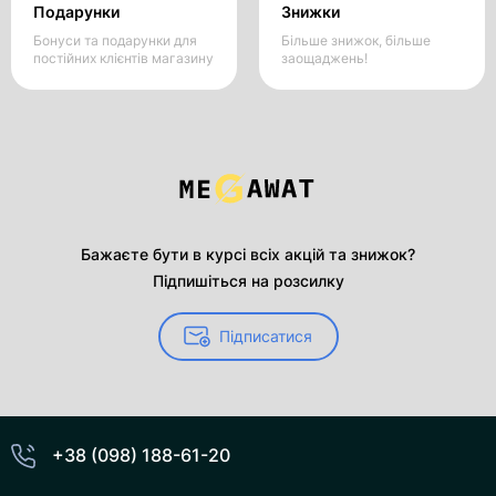
Подарунки
Знижки
Бонуси та подарунки для
Більше знижок, більше
постійних клієнтів магазину
заощаджень!
Бажаєте бути в курсі всіх акцій та знижок?
Підпишіться на розсилку
Підписатися
+38 (098) 188-61-20