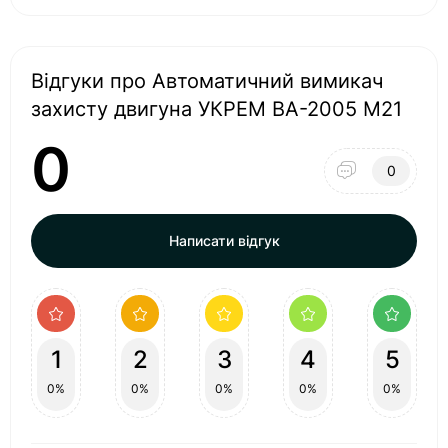
Відгуки про Автоматичний вимикач
захисту двигуна УКРЕМ ВА-2005 М21
0
0
Написати відгук
1
2
3
4
5
0%
0%
0%
0%
0%