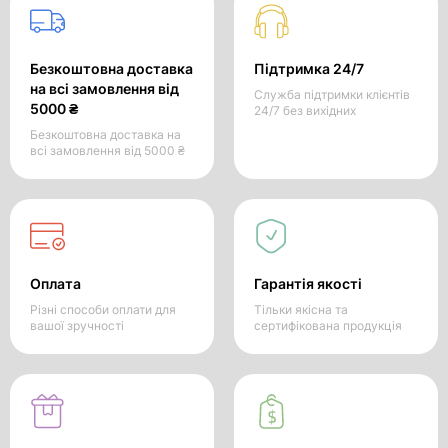
Безкоштовна доставка
Підтримка 24/7
на всі замовлення від
Служба підтримки клієнтів
5000 ₴
24/7 без вихідних
Безкоштовна доставка на
всі замовлення від 5000 ₴
Оплата
Гарантія якості
Різні способи оплати для
Тільки якісна та
вашої зручності
сертифікована продукція