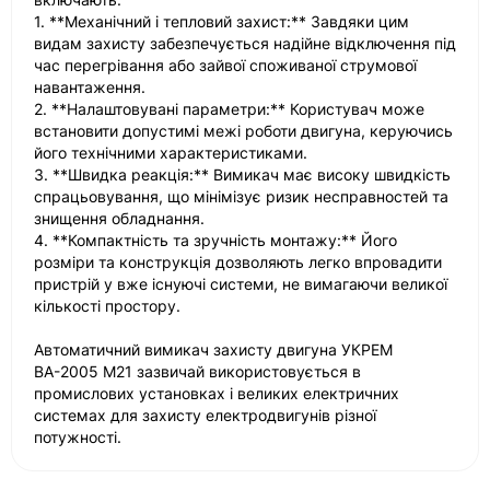
1. **Механічний і тепловий захист:** Завдяки цим
видам захисту забезпечується надійне відключення під
час перегрівання або зайвої споживаної струмової
навантаження.
2. **Налаштовувані параметри:** Користувач може
встановити допустимі межі роботи двигуна, керуючись
його технічними характеристиками.
3. **Швидка реакція:** Вимикач має високу швидкість
спрацьовування, що мінімізує ризик несправностей та
знищення обладнання.
4. **Компактність та зручність монтажу:** Його
розміри та конструкція дозволяють легко впровадити
пристрій у вже існуючі системи, не вимагаючи великої
кількості простору.
Автоматичний вимикач захисту двигуна УКРЕМ
ВА-2005 М21 зазвичай використовується в
промислових установках і великих електричних
системах для захисту електродвигунів різної
потужності.