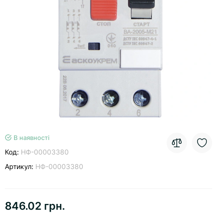
В наявності
Код:
НФ-00003380
Артикул:
НФ-00003380
846.02 грн.