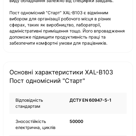
виду обладнання залежно від специфіки завдань.
Пост одномісний "Старт" XAL-B103 є відмінним
вибором для організації робочого місця в різних
сферах, таких як виробництво, лабораторії,
адміністративні приміщення тощо. Його впровадження
допоможе підвищити продуктивність праці та
забезпечити комфортні умови для працівників.
Основні характеристики XAL-B103
Пост одномісний "Старт"
Відповідність
ДСТУ EN 60947-5-1
стандартам
Зносостійкість
50000
електрична, циклів