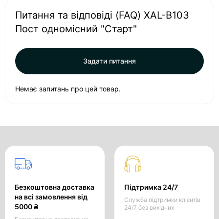
Питання та відповіді (FAQ) XAL-B103
Пост одномісний "Старт"
Задати питання
Немає запитань про цей товар.
Безкоштовна доставка
Підтримка 24/7
на всі замовлення від
Служба підтримки клієнтів
5000 ₴
24/7 без вихідних