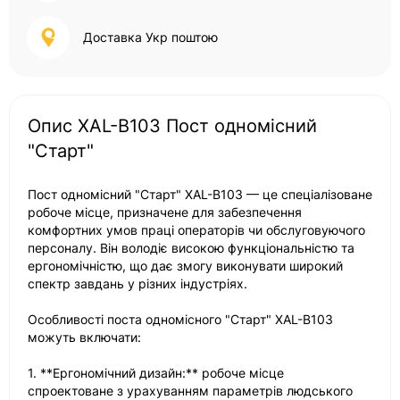
Доставка Укр поштою
Опис XAL-B103 Пост одномісний
"Старт"
Пост одномісний "Старт" XAL-B103 — це спеціалізоване
робоче місце, призначене для забезпечення
комфортних умов праці операторів чи обслуговуючого
персоналу. Він володіє високою функціональністю та
ергономічністю, що дає змогу виконувати широкий
спектр завдань у різних індустріях.
Особливості поста одномісного "Старт" XAL-B103
можуть включати:
1. **Ергономічний дизайн:** робоче місце
спроектоване з урахуванням параметрів людського