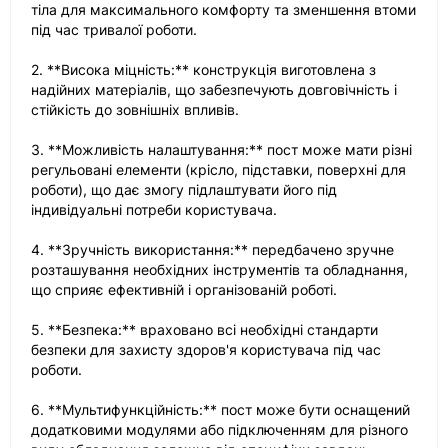
тіла для максимального комфорту та зменшення втоми
під час тривалої роботи.
2. **Висока міцність:** конструкція виготовлена з
надійних матеріалів, що забезпечують довговічність і
стійкість до зовнішніх впливів.
3. **Можливість налаштування:** пост може мати різні
регульовані елементи (крісло, підставки, поверхні для
роботи), що дає змогу підлаштувати його під
індивідуальні потреби користувача.
4. **Зручність використання:** передбачено зручне
розташування необхідних інструментів та обладнання,
що сприяє ефективній і організованій роботі.
5. **Безпека:** враховано всі необхідні стандарти
безпеки для захисту здоров'я користувача під час
роботи.
6. **Мультифункційність:** пост може бути оснащений
додатковими модулями або підключенням для різного