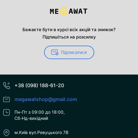
Бажаєте бути в курсі всіх акцій та знижок?
Підпишіться на розсилку
Підписатися
+38 (098) 188-61-20
megawatshop@gmail.com
Пн-Пт з 09:00 до 18:00,
Сб-Нд-вихідний
м.Київ вул.Ревуцького 7В