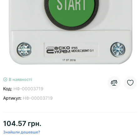
В наявності
Код:
НФ-00003719
Артикул:
НФ-00003719
104.57 грн.
Знайшли дешевше?