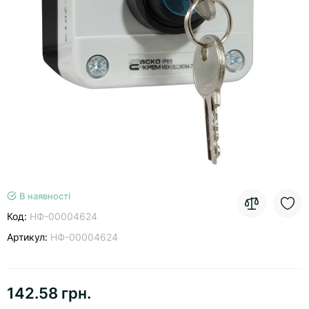
В наявності
Код:
НФ-00004624
Артикул:
НФ-00004624
142.58 грн.