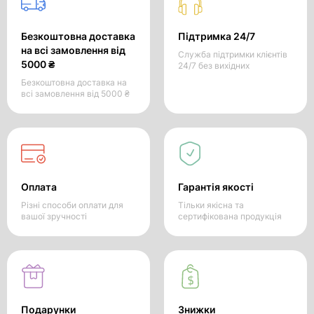
Безкоштовна доставка
Підтримка 24/7
на всі замовлення від
Служба підтримки клієнтів
5000 ₴
24/7 без вихідних
Безкоштовна доставка на
всі замовлення від 5000 ₴
Оплата
Гарантія якості
Різні способи оплати для
Тільки якісна та
вашої зручності
сертифікована продукція
Подарунки
Знижки