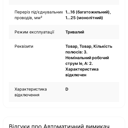
Переріз під'єднувальних
1...16 (багатожильний),
проводів, мм²
1...25 (монолітний)
Режим експлуатації
Тривалий
Реквізити
Товар, Товар, Кількість
полюсів: 3.
Номінальний робочий
струм Ie, A: 2.
Характеристика
відключен
Характеристика
D
відключення
Відгуки про Автоматичний вимикач