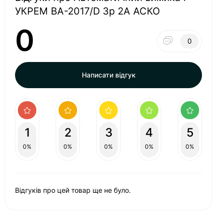
УКРЕМ ВА-2017/D 3р 2А АСКО
0
0
Написати відгук
1
2
3
4
5
0%
0%
0%
0%
0%
Відгуків про цей товар ще не було.