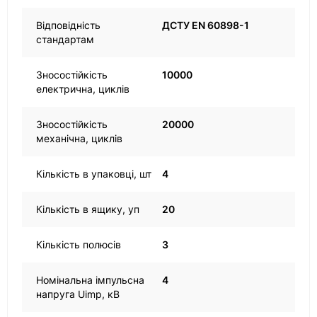
Відповідність
ДСТУ EN 60898-1
стандартам
Зносостійкість
10000
електрична, циклів
Зносостійкість
20000
механічна, циклів
Кількість в упаковці, шт
4
Кількість в ящику, уп
20
Кількість полюсів
3
Номінальна імпульсна
4
напруга Uimp, кВ