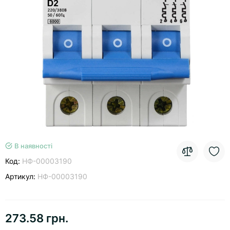
В наявності
Код:
НФ-00003190
Артикул:
НФ-00003190
273.58 грн.