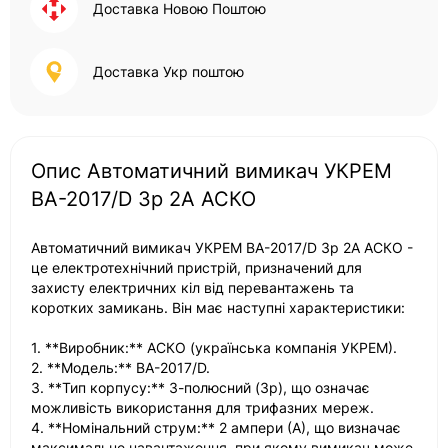
Доставка Новою Поштою
Доставка Укр поштою
Опис Автоматичний вимикач УКРЕМ
ВА-2017/D 3р 2А АСКО
Автоматичний вимикач УКРЕМ ВА-2017/D 3р 2А АСКО -
це електротехнічний пристрій, призначений для
захисту електричних кіл від перевантажень та
коротких замикань. Він має наступні характеристики:
1. **Виробник:** АСКО (українська компанія УКРЕМ).
2. **Модель:** ВА-2017/D.
3. **Тип корпусу:** 3-полюсний (3р), що означає
можливість використання для трифазних мереж.
4. **Номінальний струм:** 2 ампери (А), що визначає
максимальне навантаження, при якому вимикач може