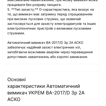
працювати без розриву ланцюга.
5. **Тип захисту:** D-характеристика, яка вказує на
те, що вимикач має затримку перед спрацюванням
при високих пускових струмах, що зазвичай
застосовується для захисту електродвигунів та інших
електротехнічних пристроїв з великими пусковими
струмами.
Автоматичний вимикач ВА-2017/D 3р 2А АСКО
забезпечує надійний захист електричних кіл,
запобігаючи можливим аваріям через перевищення
допустимих навантажень або короткі замикання.
Основні
характеристики Автоматичний
вимикач УКРЕМ ВА-2017/D 3р 2А
АСКО