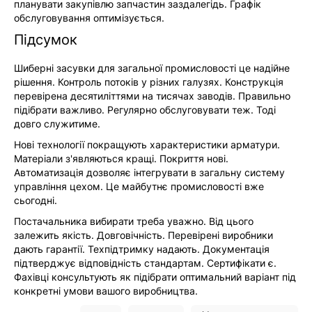
планувати закупівлю запчастин заздалегідь. Графік
обслуговування оптимізується.
Підсумок
Шиберні засувки для загальної промисловості це надійне
рішення. Контроль потоків у різних галузях. Конструкція
перевірена десятиліттями на тисячах заводів. Правильно
підібрати важливо. Регулярно обслуговувати теж. Тоді
довго служитиме.
Нові технології покращують характеристики арматури.
Матеріали з'являються кращі. Покриття нові.
Автоматизація дозволяє інтегрувати в загальну систему
управління цехом. Це майбутнє промисловості вже
сьогодні.
Постачальника вибирати треба уважно. Від цього
залежить якість. Довговічність. Перевірені виробники
дають гарантії. Техпідтримку надають. Документація
підтверджує відповідність стандартам. Сертифікати є.
Фахівці консультують як підібрати оптимальний варіант під
конкретні умови вашого виробництва.