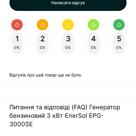
Написати відгук
1
2
3
4
5
0%
0%
0%
0%
0%
Відгуків про цей товар ще не було.
Питання та відповіді (FAQ) Генератор
бензиновий 3 кВт EnerSol EPG-
3000SE