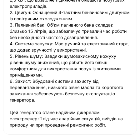
електроприладів.
2. Двигун: Оснащений 4-тактним бензиновим двигуном
із повітряним охолодженням.
3. Паливний бак: Об'єм паливного бака складає
близько 15 літрів, що забезпечує тривалий час роботи
без необхідності частого дозаправлення.
4. Система запуску: Має ручний та електричний старт,
що додає зручності у використанні.
5. Рівень шуму: Завдяки шумозахисному кожуху
рівень шуму знижений, що робить його більш
комфортним для використання поруч із житловими
приміщеннями.
6. Захист: Вбудовані системи захисту від
перевантаження, низького рівня масла та короткого
замикання забезпечують безпечну експлуатацію
генератора.
Цей генератор стане надійним джерелом
електроенергії під час аварійних ситуацій, виїздів на
природу чи при проведенні ремонтних робіт.