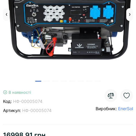
В наявності
Код:
НФ-00005074
Виробник:
EnerSol
Артикул:
НФ-00005074
16998.91 грн.