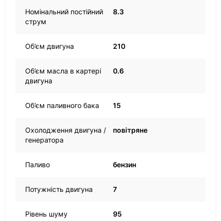
Номінальний постійний
8.3
струм
Об’єм двигуна
210
Об’єм масла в картері
0.6
двигуна
Об’єм паливного бака
15
Охолодження двигуна /
повітряне
генератора
Паливо
бензин
Потужність двигуна
7
Рівень шуму
95