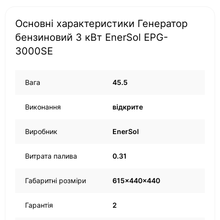
Основні характеристики Генератор
бензиновий 3 кВт EnerSol EPG-
3000SE
Вага
45.5
Виконання
відкрите
Виробник
EnerSol
Витрата палива
0.31
Габаритні розміри
615x440x440
Гарантія
2