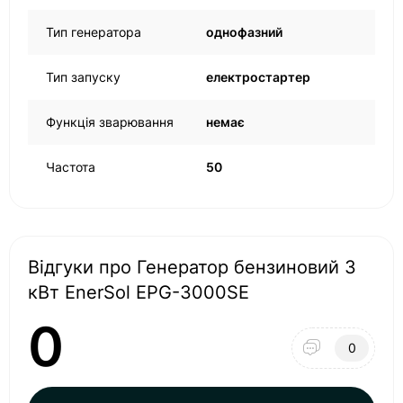
Тип генератора
однофазний
Тип запуску
електростартер
Функція зварювання
немає
Частота
50
Відгуки про Генератор бензиновий 3
кВт EnerSol EPG-3000SE
0
0