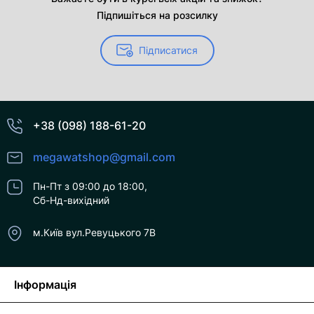
Підпишіться на розсилку
Підписатися
+38 (098) 188-61-20
megawatshop@gmail.com
Пн-Пт з 09:00 до 18:00,
Сб-Нд-вихідний
м.Київ вул.Ревуцького 7В
Інформація