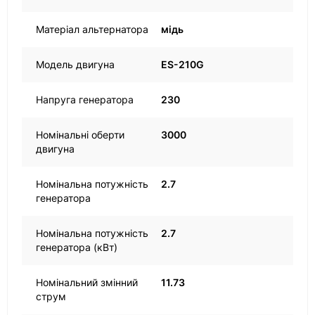
Матеріал альтернатора
мідь
Модель двигуна
ES-210G
Напруга генератора
230
Номінальні оберти
3000
двигуна
Номінальна потужність
2.7
генератора
Номінальна потужність
2.7
генератора (кВт)
Номінальний змінний
11.73
струм