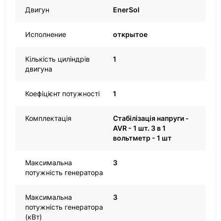
Двигун
EnerSol
Исполнение
открытое
Кількість циліндрів
1
двигуна
Коефіцієнт потужності
1
Комплектація
Стабілізація напруги -
AVR - 1 шт. 3 в 1
вольтметр - 1 шт
Максимальна
3
потужність генератора
Максимальна
3
потужність генератора
(кВт)