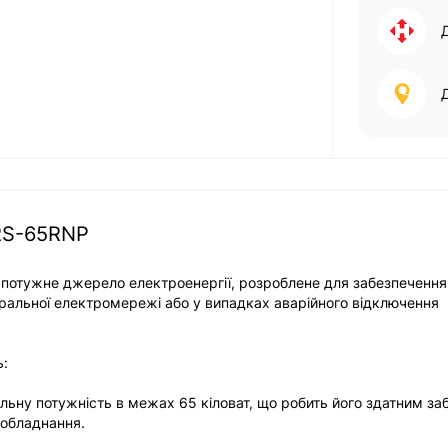
RS-65RNP
і потужне джерело електроенергії, розроблене для забезпечення
ральної електромережі або у випадках аварійного відключення
ь:
льну потужність в межах 65 кіловат, що робить його здатним за
 обладнання.