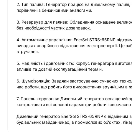
2. Тип палива: Генератор працює на дизельному паливі,
порівнянні з бензиновими аналогами.
3. Резервуар для палива: Обладнання оснащене велико
без необхідності частих дозаправок.
4. Автоматичне управління: EnerSol STRS-65RNP підтри
випадках аварійного відключення електроенергії. Це за
втручання.
5. Надійність і довговічність: Корпус генератора виготов
впливів та довгий експлуатаційний термін.
6. Шумоізоляція: Завдяки застосуванню сучасних технол
час роботи, що робить його використання зручнішим в ж
7. Панель керування: Дизельний генератор оснащений з
контролювати всі основні параметри роботи і своєчасно 
Дизельний генератор EnerSol STRS-65RNP є відмінним в
будівельних майданчиках, в промислових об'єктах, ліка