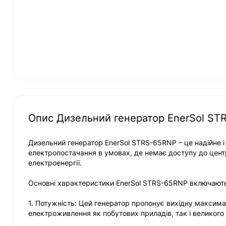
Опис Дизельний генератор EnerSol ST
Дизельний генератор EnerSol STRS-65RNP – це надійне 
електропостачання в умовах, де немає доступу до цент
електроенергії.
Основні характеристики EnerSol STRS-65RNP включают
1. Потужність: Цей генератор пропонує вихідну максима
електроживлення як побутових приладів, так і великого