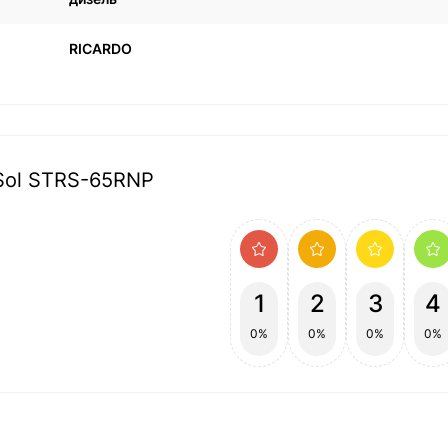
RICARDO
rSol STRS-65RNP
1
2
3
4
0%
0%
0%
0%