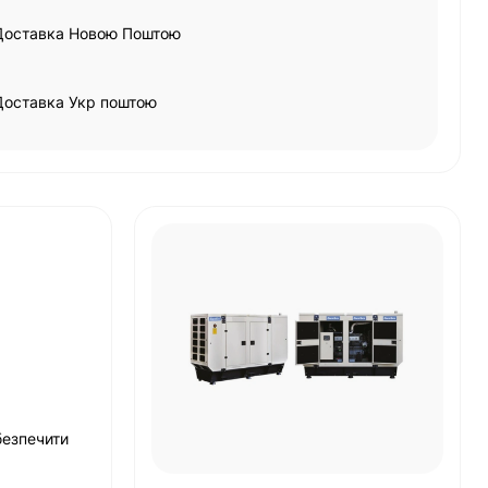
Доставка Новою Поштою
Доставка Укр поштою
безпечити