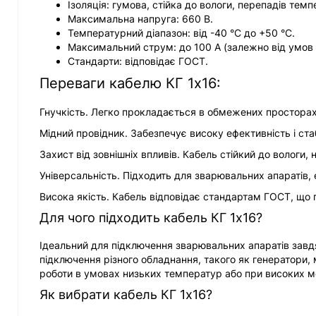
Ізоляція: гумова, стійка до вологи, перепадів те
Максимальна напруга: 660 В.
Температурний діапазон: від -40 °C до +50 °C.
Максимальний струм: до 100 А (залежно від умов
Стандарти: відповідає ГОСТ.
Переваги кабелю КГ 1х16:
Гнучкість. Легко прокладається в обмежених просторах
Мідний провідник. Забезпечує високу ефективність і ста
Захист від зовнішніх впливів. Кабель стійкий до вологи
Універсальність. Підходить для зварювальних апаратів,
Висока якість. Кабель відповідає стандартам ГОСТ, що 
Для чого підходить кабель КГ 1х16?
Ідеальний для підключення зварювальних апаратів завдя
підключення різного обладнання, такого як генератори, 
роботи в умовах низьких температур або при високих м
Як вибрати кабель КГ 1х16?