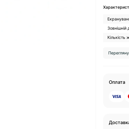
Характерис
Екрануван
Зовнішній 
Кількість 
Перегляну
Оплата
Доставк