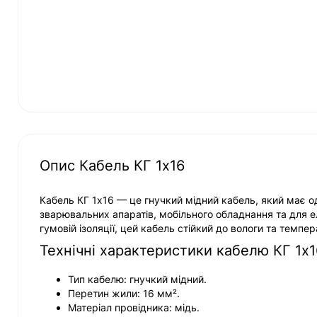
Опис Кабель КГ 1х16
Кабель КГ 1х16 — це гнучкий мідний кабель, який має о
зварювальних апаратів, мобільного обладнання та для ел
гумовій ізоляції, цей кабель стійкий до вологи та темп
Технічні характеристики кабелю КГ 1х1
Тип кабелю: гнучкий мідний.
Перетин жили: 16 мм².
Матеріал провідника: мідь.