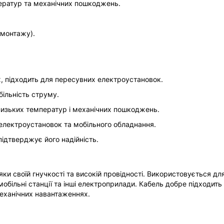
мператур та механічних пошкоджень.
 монтажу).
, підходить для пересувних електроустановок.
більність струму.
, низьких температур і механічних пошкоджень.
 електроустановок та мобільного обладнання.
підтверджує його надійність.
ки своїй гнучкості та високій провідності. Використовується дл
мобільні станції та інші електроприлади. Кабель добре підходить
еханічних навантаженнях.