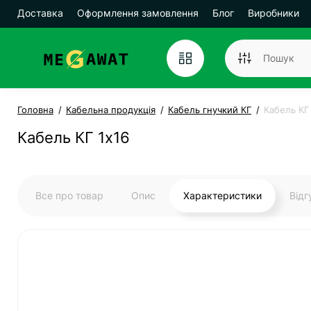
Доставка
Оформлення замовлення
Блог
Виробники
Головна
Кабельна продукція
Кабель гнучкий КГ
Кабель КГ
Кабель КГ 1х16
Все про товар
Опис
Характеристики
Від