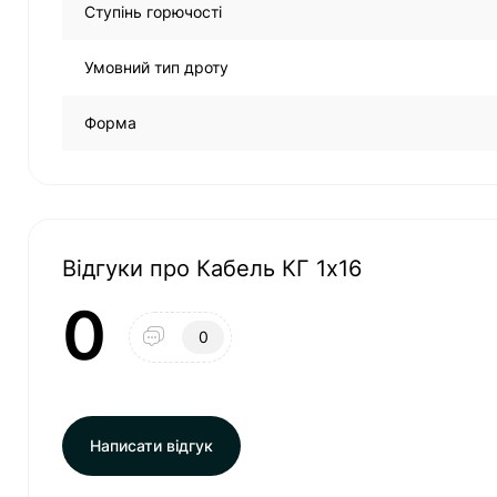
Ступінь горючості
Умовний тип дроту
Форма
Відгуки про Кабель КГ 1х16
0
0
Написати відгук