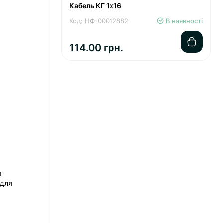
Кабель КГ 1х16
Код: НФ-00012882
В наявності
114.00 грн.
я
 для