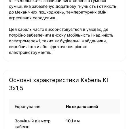
4. **Оболонка**: зазвичай виготовлена з гумової
суміші, яка забезпечує додаткову гнучкість і стійкість
до механічних пошкоджень, температурних змін і
агресивних середовищ.
Цей кабель часто використовується в умовах, де
потрібно забезпечити високу мобільність і надійність
електромережі, таких як будівельні майданчики,
виробничі цехи або підключення різних
електроінструментів.
Основні характеристики Кабель КГ
3х1,5
Екранування
Не екранований
Зовнішній діаметр
10,1мм
кабелю