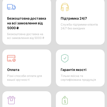
Безкоштовна доставка
Підтримка 24/7
на всі замовлення від
Служба підтримки клієнтів
5000 ₴
24/7 без вихідних
Безкоштовна доставка на
всі замовлення від 5000 ₴
Оплата
Гарантія якості
Різні способи оплати для
Тільки якісна та
вашої зручності
сертифікована продукція