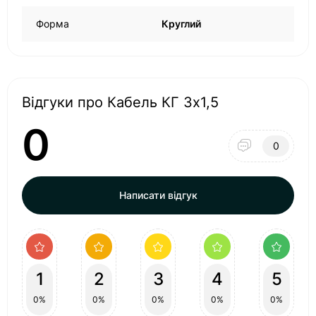
Форма
Круглий
Відгуки про Кабель КГ 3х1,5
0
0
Написати відгук
1
2
3
4
5
0%
0%
0%
0%
0%