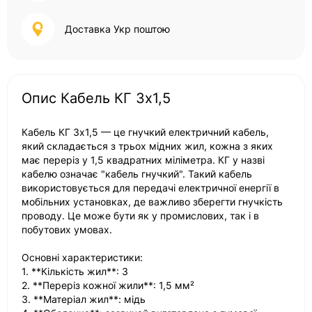
Доставка Укр поштою
Опис Кабель КГ 3х1,5
Кабель КГ 3х1,5 — це гнучкий електричний кабель,
який складається з трьох мідних жил, кожна з яких
має переріз у 1,5 квадратних міліметра. КГ у назві
кабелю означає "кабель гнучкий". Такий кабель
використовується для передачі електричної енергії в
мобільних установках, де важливо зберегти гнучкість
проводу. Це може бути як у промислових, так і в
побутових умовах.
Основні характеристики:
1. **Кількість жил**: 3
2. **Переріз кожної жили**: 1,5 мм²
3. **Матеріал жил**: мідь