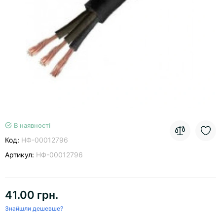
В наявності
Код:
НФ-00012796
Артикул:
НФ-00012796
41.00 грн.
Знайшли дешевше?