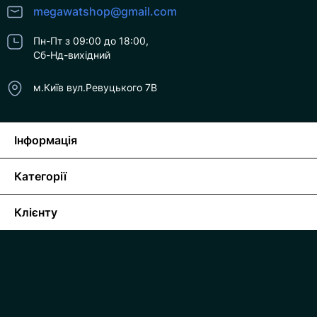
megawatshop@gmail.com
Пн-Пт з 09:00 до 18:00,
Сб-Нд-вихідний
м.Київ вул.Ревуцького 7В
Інформація
Категорії
Клієнту