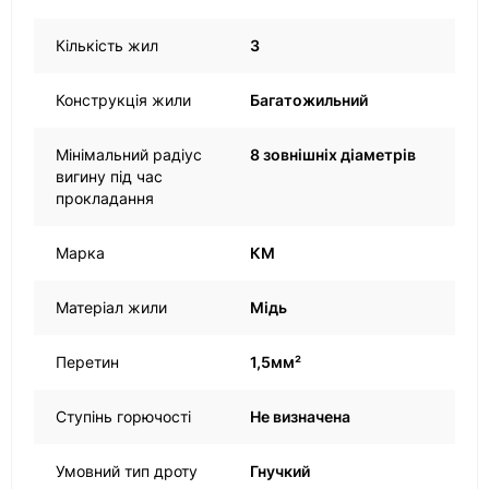
Кількість жил
3
Конструкція жили
Багатожильний
Мінімальний радіус
8 зовнішніх діаметрів
вигину під час
прокладання
Марка
КМ
Матеріал жили
Мідь
Перетин
1,5мм²
Ступінь горючості
Не визначена
Умовний тип дроту
Гнучкий