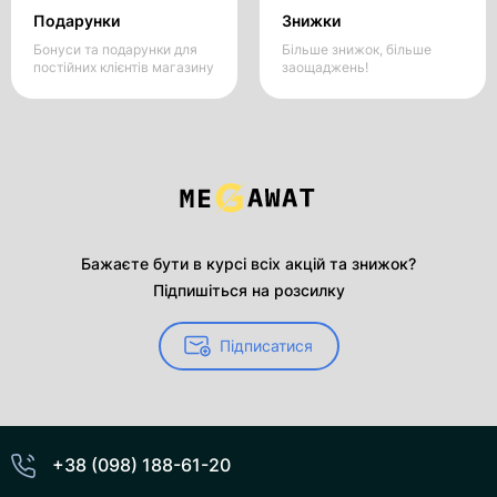
Подарунки
Знижки
Бонуси та подарунки для
Більше знижок, більше
постійних клієнтів магазину
заощаджень!
Бажаєте бути в курсі всіх акцій та знижок?
Підпишіться на розсилку
Підписатися
+38 (098) 188-61-20