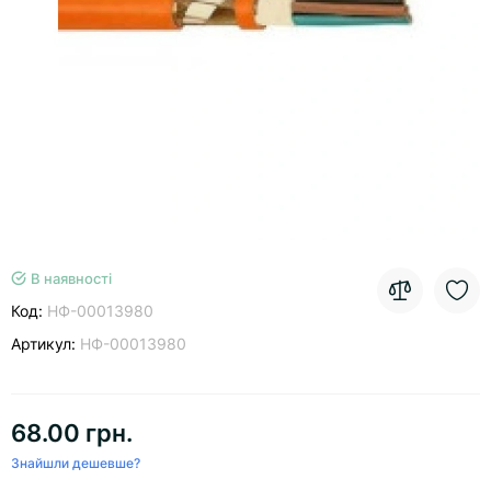
В наявності
Код:
НФ-00013980
Артикул:
НФ-00013980
68.00 грн.
Знайшли дешевше?