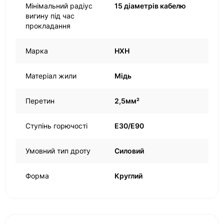
Мінімальний радіус
15 діаметрів кабелю
вигину під час
прокладання
Марка
HXH
Матеріал жили
Мідь
Перетин
2,5мм²
Ступінь горючості
Е30/Е90
Умовний тип дроту
Силовий
Форма
Круглий