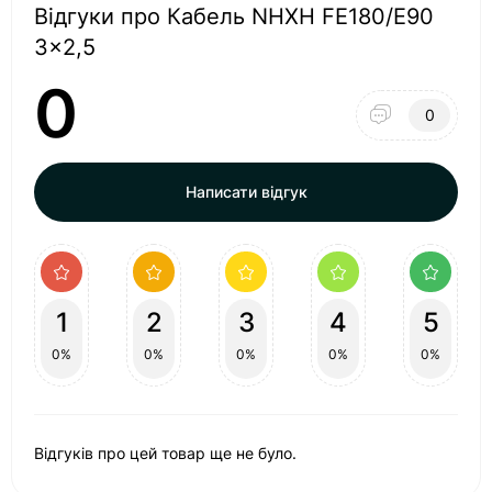
Відгуки про Кабель NHXH FE180/E90
3x2,5
0
0
Написати відгук
1
2
3
4
5
0%
0%
0%
0%
0%
Відгуків про цей товар ще не було.