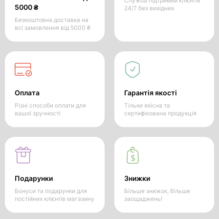
Служба підтримки клієнтів
5000 ₴
24/7 без вихідних
Безкоштовна доставка на
всі замовлення від 5000 ₴
Оплата
Гарантія якості
Різні способи оплати для
Тільки якісна та
вашої зручності
сертифікована продукція
Подарунки
Знижки
Бонуси та подарунки для
Більше знижок, більше
постійних клієнтів магазину
заощаджень!