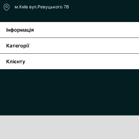
м.Київ вул.Ревуцького 7В
Інформація
Категорії
Клієнту