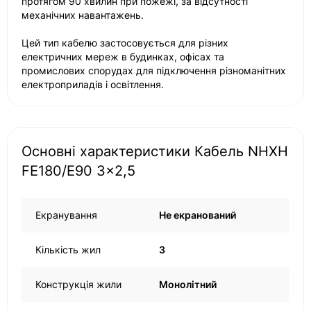
протягом 90 хвилин при пожежі, за відсутності
механічних навантажень.
Цей тип кабелю застосовується для різних
електричних мереж в будинках, офісах та
промислових спорудах для підключення різноманітних
електроприладів і освітлення.
Основні характеристики Кабель NHXH
FE180/E90 3x2,5
Екранування
Не екранований
Кількість жил
3
Конструкція жили
Монолітний