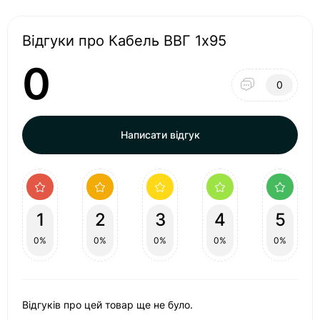
Відгуки про Кабель ВВГ 1х95
0
0
Написати відгук
1
2
3
4
5
0%
0%
0%
0%
0%
Відгуків про цей товар ще не було.