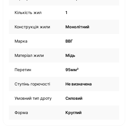
Кількість жил
1
Конструкція жили
Монолітний
Марка
ВВГ
Матеріал жили
Мідь
Перетин
95мм²
Ступінь горючості
Не визначена
Умовний тип дроту
Силовий
Форма
Круглий