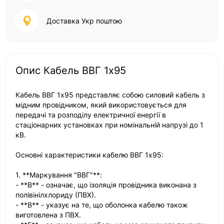
Доставка Укр поштою
Опис Кабель ВВГ 1х95
Кабель ВВГ 1х95 представляє собою силовий кабель з
мідним провідником, який використовується для
передачі та розподілу електричної енергії в
стаціонарних установках при номінальній напрузі до 1
кВ.
Основні характеристики кабелю ВВГ 1х95:
1. **Маркування "ВВГ"**:
- **В** - означає, що ізоляція провідника виконана з
полівінілхлориду (ПВХ).
- **В** - указує на те, що оболонка кабелю також
виготовлена з ПВХ.