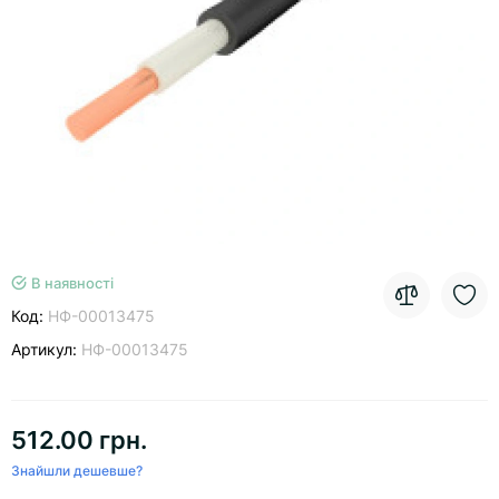
В наявності
Код:
НФ-00013475
Артикул:
НФ-00013475
512.00 грн.
Знайшли дешевше?