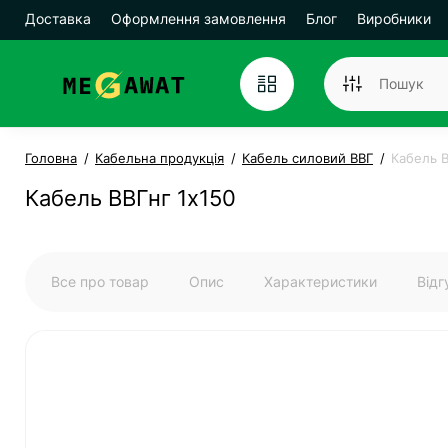
Доставка
Оформлення замовлення
Блог
Виробники
Головна
Кабельна продукція
Кабель силовий ВВГ
Кабель В
Кабель ВВГнг 1х150
Все про товар
Опис
Характеристики
Від