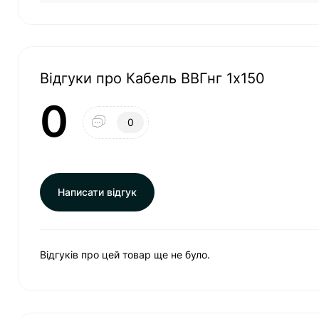
Відгуки про Кабель ВВГнг 1х150
0
0
Написати відгук
Відгуків про цей товар ще не було.