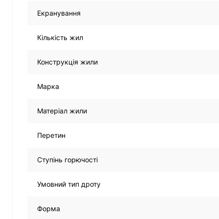
Екранування
Кількість жил
Конструкція жили
Марка
Матеріал жили
Перетин
Ступінь горючості
Умовний тип дроту
Форма