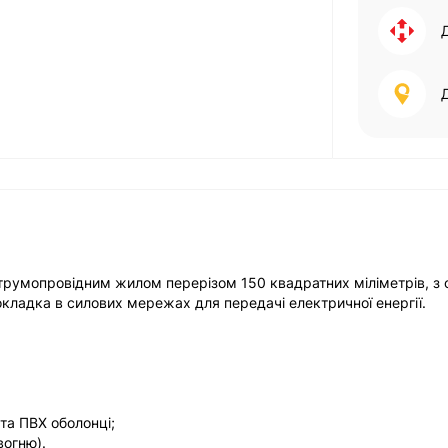
струмопровідним жилом перерізом 150 квадратних міліметрів, з
кладка в силових мережах для передачі електричної енергії.
 та ПВХ оболонці;
вогню).