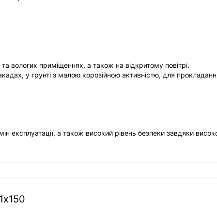
та вологих приміщеннях, а також на відкритому повітрі.
акадах, у грунті з малою корозійною активністю, для прокладанн
мін експлуатації, а також високий рівень безпеки завдяки висо
1х150