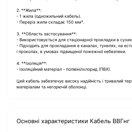
2. **Жила**:
- 1 жила (одножильний кабель).
- Переріз жили складає 150 мм².
3. **Область застосування**:
- Використовується для стаціонарної прокладки в сухих 
- Підходить для прокладання в каналах, тунелях, на ест
і проколах, в умовах підвищеної пожежної небезпеки.
4. **Ізоляція**:
- Ізоляційний матеріал - полівінілхлорид (ПВХ).
Цей кабель забезпечує високу надійність і тривалий тер
матеріалам та негорючій оболонці.
Основні характеристики Кабель ВВГнг 