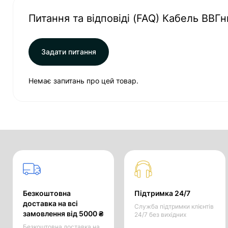
Питання та відповіді (FAQ) Кабель ВВГн
Задати питання
Немає запитань про цей товар.
Безкоштовна
Підтримка 24/7
доставка на всі
Служба підтримки клієнтів
замовлення від 5000 ₴
24/7 без вихідних
Безкоштовна доставка на