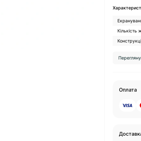
Характерис
Екрануван
Кількість 
Конструкці
Перегляну
Оплата
Доставк