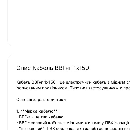
Опис Кабель ВВГнг 1х150
Кабель ВВГнг 1х150 - це електричний кабель з мідним 
ізольованим провідником. Типовим застосуванням є про
Основні характеристики:
1. **Марка кабелю**:
- ВВГнг - це тип кабелю:
- ВВГ - силовий кабель з мідними жилами у ПВХ ізоляції
- "негорючий" (ПВХ оболонка, яка запобігає поширенню 