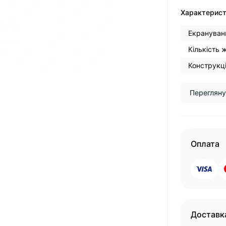
Характерис
Екрануван
Кількість 
Конструкці
Перегляну
Оплата
Доставк