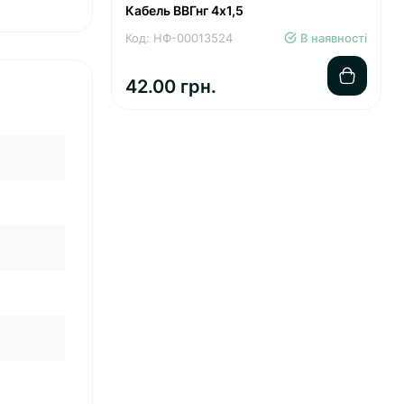
Кабель ВВГнг 4х1,5
Код: НФ-00013524
В наявності
42.00 грн.