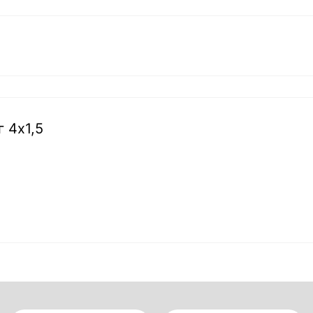
г 4х1,5