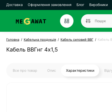
Доставка
Оформлення замовлення
Блог
Виробники
Головна
Кабельна продукція
Кабель силовий ВВГ
Кабель В
Кабель ВВГнг 4х1,5
Все про товар
Опис
Характеристики
Від