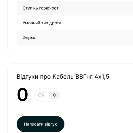
Ступінь горючості
Умовний тип дроту
Форма
Відгуки про Кабель ВВГнг 4х1,5
0
0
Написати відгук