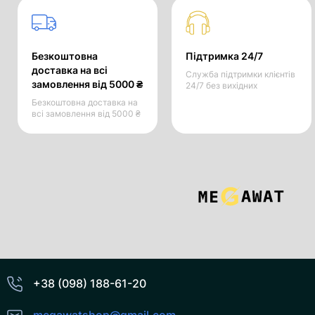
Безкоштовна
Підтримка 24/7
доставка на всі
Служба підтримки клієнтів
замовлення від 5000 ₴
24/7 без вихідних
Безкоштовна доставка на
всі замовлення від 5000 ₴
+38 (098) 188-61-20