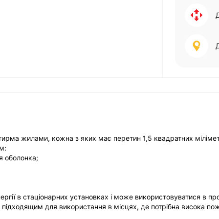
отирма жилами, кожна з яких має перетин 1,5 квадратних міліме
м:
ня оболонка;
нергії в стаціонарних установках і може використовуватися в п
о підходящим для використання в місцях, де потрібна висока п