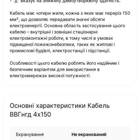
- "д" вказує на знижену димоутворюючу здатність.
Кабель має чотири жили, кожна з яких має переріз 150
мм², що дозволяє передавати значні обсяги
електроенергії. Основна область застосування цього
кабелю – внутрішні і зовнішні стаціонарні
електромонтажні роботи, в тому числі в умовах
підвищеної пожежонебезпеки, таких як житлові і
промислові будівлі, електростанції і підстанції.
Особливості цього кабелю роблять його надійним і
безпечним варіантом для використання в
електромережах високої потужності.
Основні характеристики Кабель
ВВГнгд 4х150
Екранування
Не екранований