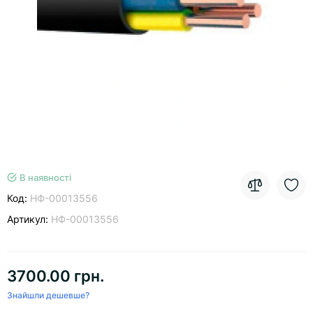
В наявності
Код:
НФ-00013556
Артикул:
НФ-00013556
3700.00 грн.
Знайшли дешевше?