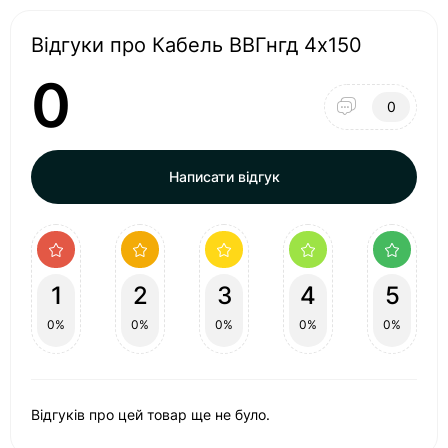
Відгуки про Кабель ВВГнгд 4х150
0
0
Написати відгук
1
2
3
4
5
0%
0%
0%
0%
0%
Відгуків про цей товар ще не було.