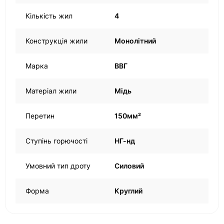
Кількість жил
4
Конструкція жили
Монолітний
Марка
ВВГ
Матеріал жили
Мідь
Перетин
150мм²
Ступінь горючості
НГ-нд
Умовний тип дроту
Силовий
Форма
Круглий