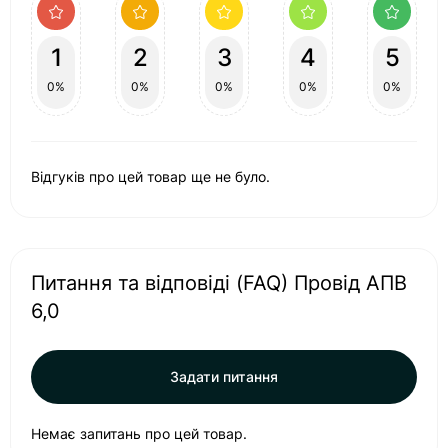
1
2
3
4
5
0%
0%
0%
0%
0%
Відгуків про цей товар ще не було.
Питання та відповіді (FAQ) Провід АПВ
6,0
Задати питання
Немає запитань про цей товар.