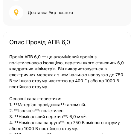
Доставка Укр поштою
Опис Провід АПВ 6,0
Провід АПВ 6,0 — це алюмінієвий провід з
поліетиленовою ізоляцією, перетин якого становить 6,0
квадратних міліметрів. Він використовується в
електричних мережах з номінальною напругою до 750
В змінного струму частотою до 400 Гц або до 1000 В
постійного струму.
Основні характеристики:
1. **Матеріал провідника**: алюміній.
2. **Ізоляція**: поліетилен.
3. **Номінальний перетин**: 6,0 мм².
4. **Номінальна напруга**: до 750 В змінного струму
або до 1000 В постійного струму.