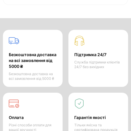
Безкоштовна доставка
Підтримка 24/7
на всі замовлення від
Служба підтримки клієнтів
5000 ₴
24/7 без вихідних
Безкоштовна доставка на
всі замовлення від 5000 ₴
Оплата
Гарантія якості
Різні способи оплати для
Тільки якісна та
вашої зручності
сертифікована продукція