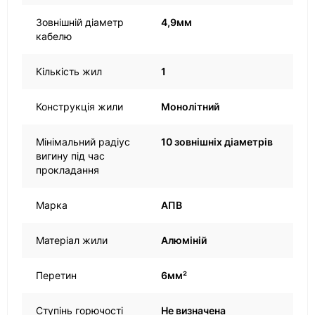
Зовнішній діаметр
4,9мм
кабелю
Кількість жил
1
Конструкція жили
Монолітний
Мінімальний радіус
10 зовнішніх діаметрів
вигину під час
прокладання
Марка
АПВ
Матеріал жили
Алюміній
Перетин
6мм²
Ступінь горючості
Не визначена