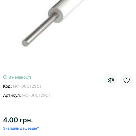
В наявності
Код:
НФ-00012951
Артикул:
НФ-00012951
4.00 грн.
Знайшли дешевше?