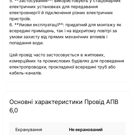
5. **Застосування**: використовують у стаціонарних
електричних установках для передавання
електроенергії й підключення різних електричних
пристроїв.
6. **Умови експлуатації**: придатний для монтажу як
всередині приміщень, так і на відкритому повітрі за
умови захисту від прямих механічних впливів і
попадання води.
Цей провід часто застосовується в житлових,
комерційних та промислових будівлях для проведення
електропроводки, прокладеної всередині труб або
кабель-каналів.
Основні характеристики Провід АПВ
6,0
Екранування
Не екранований