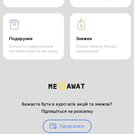
Подарунки
Знижки
Бонуси та подарунки для
Більше знижок, більше
постійних клієнтів магазину
заощаджень!
Бажаєте бути в курсі всіх акцій та знижок?
Підпишіться на розсилку
Підписатися