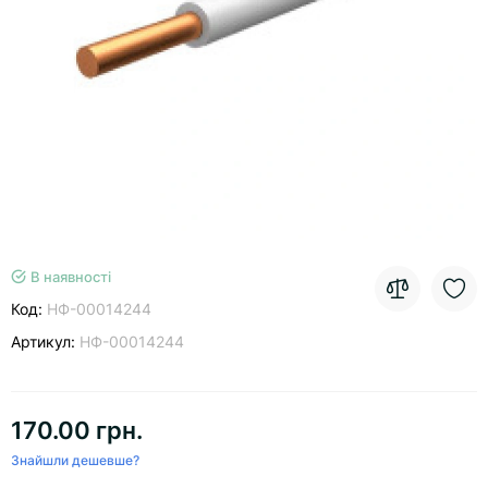
В наявності
Код:
НФ-00014244
Артикул:
НФ-00014244
170.00 грн.
Знайшли дешевше?