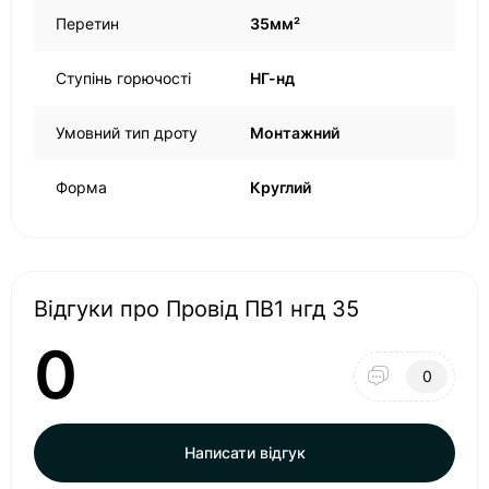
Перетин
35мм²
Ступінь горючості
НГ-нд
Умовний тип дроту
Монтажний
Форма
Круглий
Відгуки про Провід ПВ1 нгд 35
0
0
Написати відгук