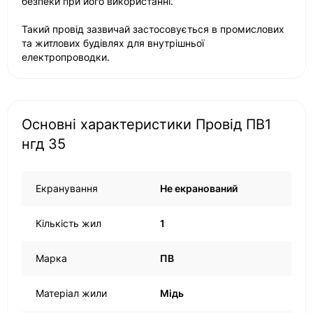
безпеки при його використанні.
Такий провід зазвичай застосовується в промислових
та житлових будівлях для внутрішньої
електропроводки.
Основні характеристики Провід ПВ1
нгд 35
Екранування
Не екранований
Кількість жил
1
Марка
ПВ
Матеріал жили
Мідь