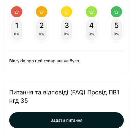
1
2
3
4
5
0%
0%
0%
0%
0%
Відгуків про цей товар ще не було.
Питання та відповіді (FAQ) Провід ПВ1
нгд 35
Задати питання