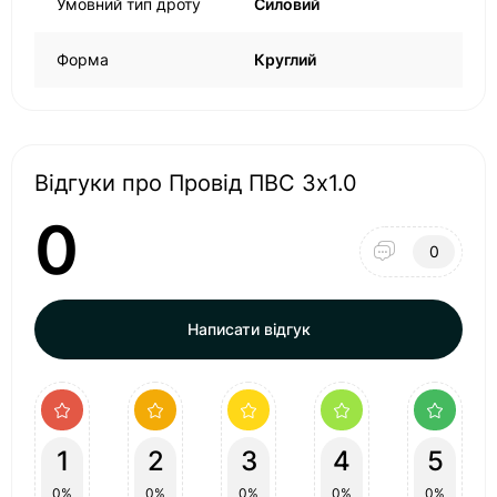
Умовний тип дроту
Силовий
Форма
Круглий
Відгуки про Провід ПВС 3x1.0
0
0
Написати відгук
1
2
3
4
5
0%
0%
0%
0%
0%