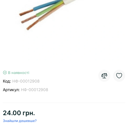
В наявності
Код:
НФ-00012908
Артикул:
НФ-00012908
24.00 грн.
Знайшли дешевше?