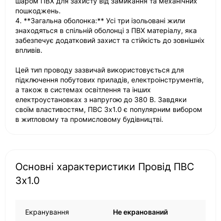
шаром ПВХ для захисту від замикання та механічних
пошкоджень.
4. **Загальна оболонка:** Усі три ізольовані жили
знаходяться в спільній оболонці з ПВХ матеріалу, яка
забезпечує додатковий захист та стійкість до зовнішніх
впливів.
Цей тип проводу зазвичай використовується для
підключення побутових приладів, електроінструментів,
а також в системах освітлення та інших
електроустановках з напругою до 380 В. Завдяки
своїм властивостям, ПВС 3x1.0 є популярним вибором
в житловому та промисловому будівництві.
Основні характеристики Провід ПВС
3x1.0
Екранування
Не екранований