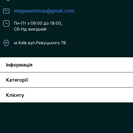
megawatshop@gmail.com
Пн-Пт з 09:00 до 18:00,
Сб-Нд-вихідний
м.Київ вул.Ревуцького 7В
Інформація
Категорії
Клієнту