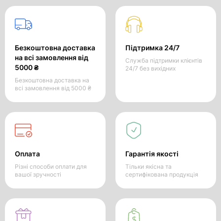
Безкоштовна доставка
Підтримка 24/7
на всі замовлення від
Служба підтримки клієнтів
5000 ₴
24/7 без вихідних
Безкоштовна доставка на
всі замовлення від 5000 ₴
Оплата
Гарантія якості
Різні способи оплати для
Тільки якісна та
вашої зручності
сертифікована продукція