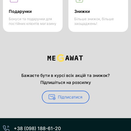
Подарунки
Знижки
Бонуси та подарунки для
Більше знижок, більше
постійних клієнтів магазину
заощаджень!
Бажаєте бути в курсі всіх акцій та знижок?
Підпишіться на розсилку
Підписатися
+38 (098) 188-61-20