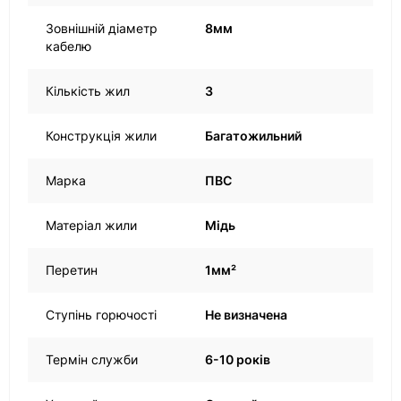
Зовнішній діаметр
8мм
кабелю
Кількість жил
3
Конструкція жили
Багатожильний
Марка
ПВС
Матеріал жили
Мідь
Перетин
1мм²
Ступінь горючості
Не визначена
Термін служби
6-10 років