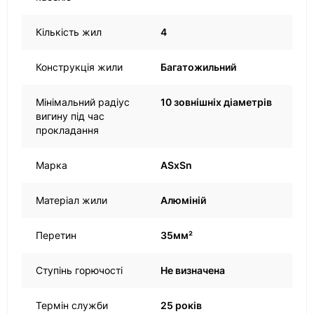
Кількість жил
4
Конструкція жили
Багатожильний
Мінімальний радіус
10 зовнішніх діаметрів
вигину під час
прокладання
Марка
ASxSn
Матеріал жили
Алюміній
Перетин
35мм²
Ступінь горючості
Не визначена
Термін служби
25 років