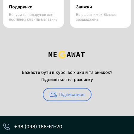
Подарунки
Знижки
Бонуси та подарунки для
Більше знижок, більше
постійних клієнтів магазину
заощаджень!
Бажаєте бути в курсі всіх акцій та знижок?
Підпишіться на розсилку
Підписатися
+38 (098) 188-61-20