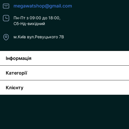
megawatshop@gmail.com
Пн-Пт з 09:00 до 18:00,
Сб-Нд-вихідний
м.Київ вул.Ревуцького 7В
Інформація
Категорії
Клієнту