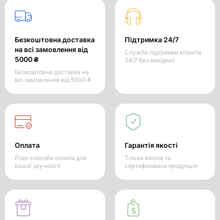
Безкоштовна доставка
Підтримка 24/7
на всі замовлення від
Служба підтримки клієнтів
5000 ₴
24/7 без вихідних
Безкоштовна доставка на
всі замовлення від 5000 ₴
Оплата
Гарантія якості
Різні способи оплати для
Тільки якісна та
вашої зручності
сертифікована продукція