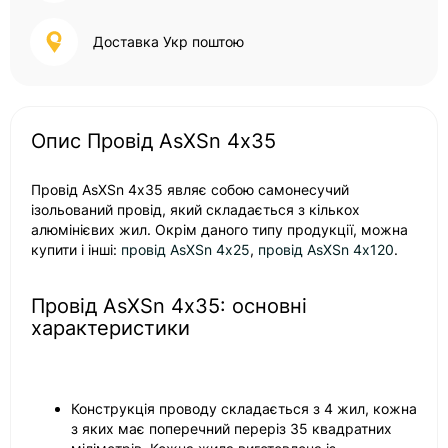
Доставка Укр поштою
Опис Провід AsXSn 4х35
Провід AsXSn 4х35 являє собою самонесучий
ізольований провід, який складається з кількох
алюмінієвих жил. Окрім даного типу продукції, можна
купити і інші:
провід AsXSn 4х25
,
провід AsXSn 4х120
.
Провід AsXSn 4х35: основні
характеристики
Конструкція проводу складається з 4 жил, кожна
з яких має поперечний переріз 35 квадратних