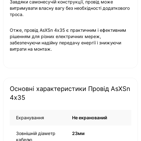
Завдяки самонесучій конструкції, провід може
витримувати власну вагу без необхідності додаткового
троса.
Отже, провід AsXSn 4х35 є практичним і ефективним
рішенням для різних електричних мереж,
забезпечуючи надійну передачу енергії і знижуючи
витрати на монтаж.
Основні характеристики Провід AsXSn
4х35
Екранування
Не екранований
Зовнішній діаметр
23мм
кабелю