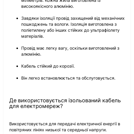
міліметрів. Кожна жила виготовлена із
високоякісного алюмінію.
Завдяки ізоляції провід захищений від механічних
пошкоджень та вологи. Ізоляція виготовлена з
поліетилену або інших стійких до ультрафіолету
матеріалів.
Провід має легку вагу, оскільки виготовлений з
алюмінію.
Кабель стійкий до корозії.
Він легко встановлюється та обслуговується.
Де використовується ізольований кабель
для електромереж?
Використовується для передачі електричної енергії в
повітряних лініях низької та середньої напруги.