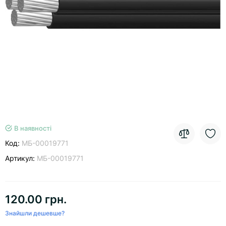
В наявності
Код:
МБ-00019771
Артикул:
МБ-00019771
120.00 грн.
Знайшли дешевше?