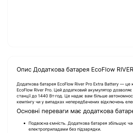
Опис Додаткова батарея EcoFlow RIVER 
Додаткова батарея EcoFlow River Pro Extra Battery — це
EcoFlow River Pro. Цей додатковий акумулятор дозволяє з
станції до 1440 Вт·год. Це надає вам більше автономно
кемпінгу чи у випадках непередбачених відключень елек
Основні переваги має додаткова батарея
Подвоєна ємність. Додаткова батарея збільшує час
електроприладами без підзарядки.