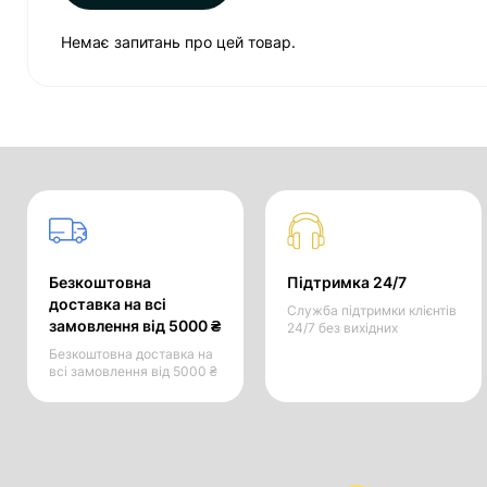
Немає запитань про цей товар.
Безкоштовна
Підтримка 24/7
доставка на всі
Служба підтримки клієнтів
замовлення від 5000 ₴
24/7 без вихідних
Безкоштовна доставка на
всі замовлення від 5000 ₴