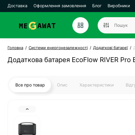
Доставка
Оформлення замовлення
Блог
Виробники
Головна
Системи енергонезалежності
Додаткові батареї
Додаткова батарея EcoFlow RIVER Pro E
Все про товар
Опис
Характеристики
Від