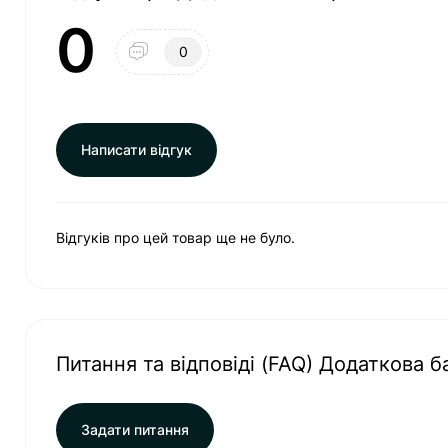
0
0
Написати відгук
Відгуків про цей товар ще не було.
Питання та відповіді (FAQ) Додаткова б
Задати питання