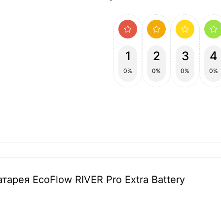
1
2
3
4
0%
0%
0%
0%
атарея EcoFlow RIVER Pro Extra Battery