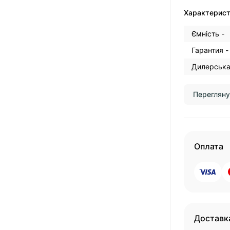
Характерис
Ємність -
Гарантия -
Дилерська 
Перегляну
Оплата
Доставк