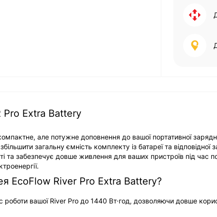
Pro Extra Battery
 компактне, але потужне доповнення до вашої портативної зарядно
більшити загальну ємність комплекту із батареї та відповідної 
сті та забезпечує довше живлення для ваших пристроїв під час 
троенергії.
 EcoFlow River Pro Extra Battery?
 роботи вашої River Pro до 1440 Вт·год, дозволяючи довше кори