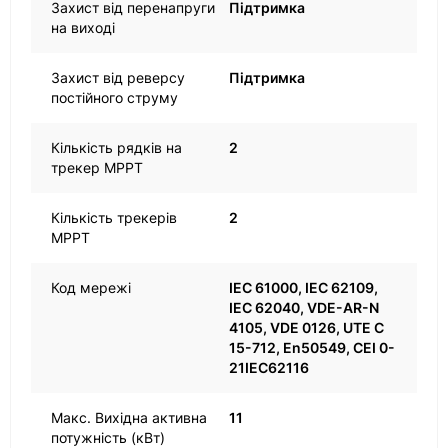
Захист від перенапруги
Підтримка
на виході
Захист від реверсу
Підтримка
постійного струму
Кількість рядків на
2
трекер MPPT
Кількість трекерів
2
MPPT
Код мережі
IEC 61000, IEC 62109,
IEC 62040, VDE-AR-N
4105, VDE 0126, UTE C
15-712, En50549, CEI 0-
21IEC62116
Макс. Вихідна активна
11
потужність (кВт)