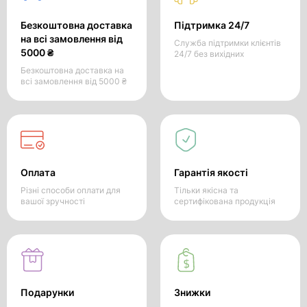
Безкоштовна доставка
Підтримка 24/7
на всі замовлення від
Служба підтримки клієнтів
5000 ₴
24/7 без вихідних
Безкоштовна доставка на
всі замовлення від 5000 ₴
Оплата
Гарантія якості
Різні способи оплати для
Тільки якісна та
вашої зручності
сертифікована продукція
Подарунки
Знижки