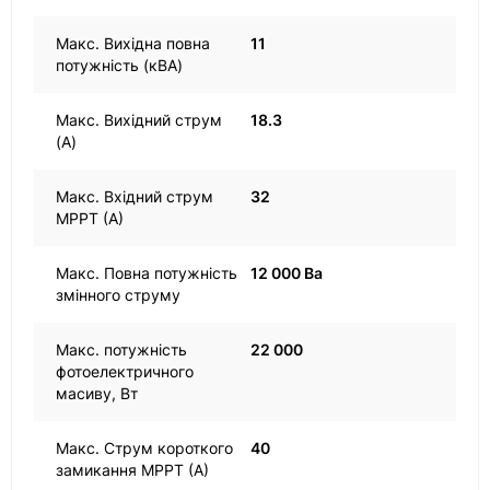
Макс. Вихідна повна
11
потужність (кВА)
Макс. Вихідний струм
18.3
(A)
Макс. Вхідний струм
32
MPPT (A)
Макс. Повна потужність
12 000 Ва
змінного струму
Макс. потужність
22 000
фотоелектричного
масиву, Вт
Макс. Струм короткого
40
замикання MPPT (A)