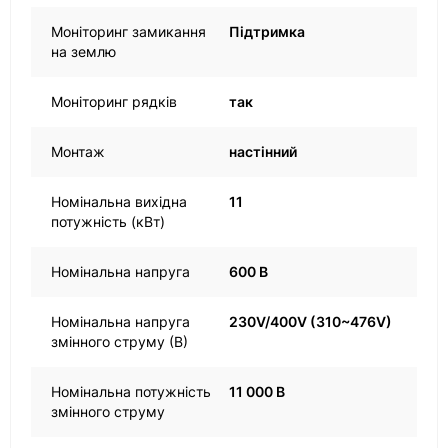
Моніторинг замикання
Підтримка
на землю
Моніторинг рядків
так
Монтаж
настінний
Номінальна вихідна
11
потужність (кВт)
Номінальна напруга
600 В
Номінальна напруга
230V/400V (310~476V)
змінного струму (В)
Номінальна потужність
11 000 В
змінного струму