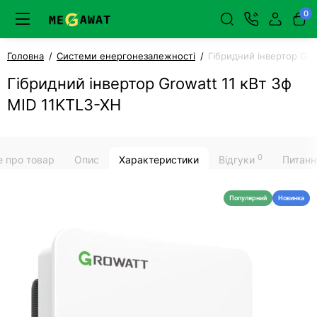
0
Головна
Системи енергонезалежності
Гібридний інвертор Gro
Гібридний інвертор Growatt 11 кВт 3ф
MID 11KTL3-XH
0
е про товар
Опис
Характеристики
Відгуки
Питанн
Популярний
Новинка