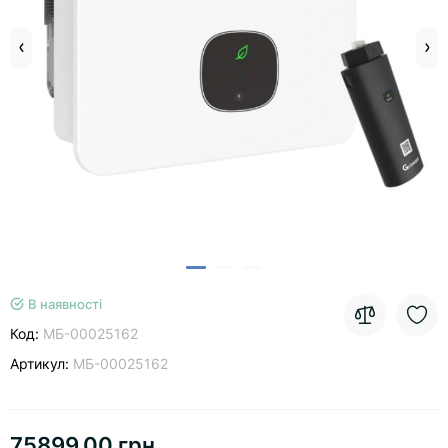
В наявності
Код:
МБ-00025162
Артикул:
МБ-00025162
75899.00 грн.