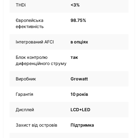
THDi
<3%
Європейська
98.75%
ефективність
Інтегрований AFCI
в опціях
Блок контролю
так
диференційного струму
Виробник
Growatt
Гарантія
10 років
Дисплей
LCD+LED
Захист від островів
Підтримка