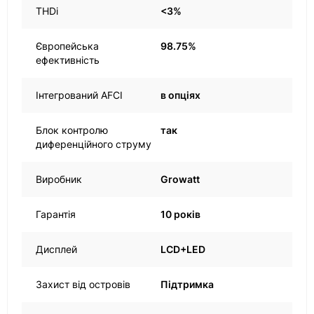
THDi
<3%
Європейська
98.75%
ефективність
Інтегрований AFCI
в опціях
Блок контролю
так
диференційного струму
Виробник
Growatt
Гарантія
10 років
Дисплей
LCD+LED
Захист від островів
Підтримка