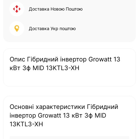
Доставка Новою Поштою
Доставка Укр поштою
Опис Гібридний інвертор Growatt 13
кВт 3ф MID 13KTL3-XH
Основні характеристики Гібридний
інвертор Growatt 13 кВт 3ф MID
13KTL3-XH