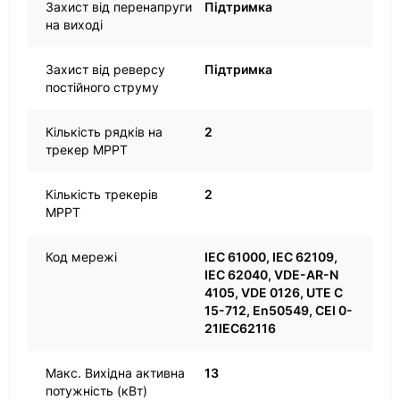
Захист від перенапруги
Підтримка
на виході
Захист від реверсу
Підтримка
постійного струму
Кількість рядків на
2
трекер MPPT
Кількість трекерів
2
MPPT
Код мережі
IEC 61000, IEC 62109,
IEC 62040, VDE-AR-N
4105, VDE 0126, UTE C
15-712, En50549, CEI 0-
21IEC62116
Макс. Вихідна активна
13
потужність (кВт)