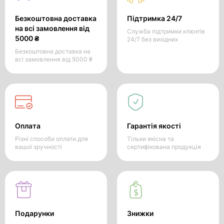
Безкоштовна доставка
Підтримка 24/7
на всі замовлення від
Служба підтримки клієнтів
5000 ₴
24/7 без вихідних
Безкоштовна доставка на
всі замовлення від 5000 ₴
Оплата
Гарантія якості
Різні способи оплати для
Тільки якісна та
вашої зручності
сертифікована продукція
Подарунки
Знижки