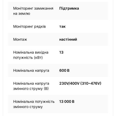
Моніторинг замикання
Підтримка
на землю
Моніторинг рядків
так
Монтаж
настінний
Номінальна вихідна
13
потужність (кВт)
Номінальна напруга
600 В
Номінальна напруга
230V/400V (310~476V)
змінного струму (В)
Номінальна потужність
13 000 В
змінного струму