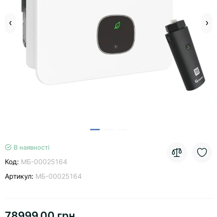
В наявності
Код:
МБ-00025164
Артикул:
МБ-00025164
78999.00 грн.