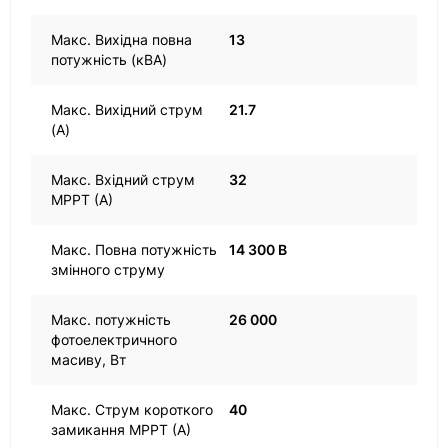
Макс. Вихідна повна
13
потужність (кВА)
Макс. Вихідний струм
21.7
(A)
Макс. Вхідний струм
32
MPPT (A)
Макс. Повна потужність
14 300 В
змінного струму
Макс. потужність
26 000
фотоелектричного
масиву, Вт
Макс. Струм короткого
40
замикання MPPT (A)