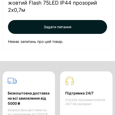
жовтий Flash 75LED IP44 прозорий
2x0,7м
Задати питання
Немає запитань про цей товар.
Безкоштовна доставка
Підтримка 24/7
на всі замовлення від
Служба підтримки клієнтів
5000 ₴
24/7 без вихідних
Безкоштовна доставка на
всі замовлення від 5000 ₴