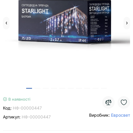
В наявності
Код:
НФ-00000447
Виробник:
Евросвет
Артикул:
НФ-00000447