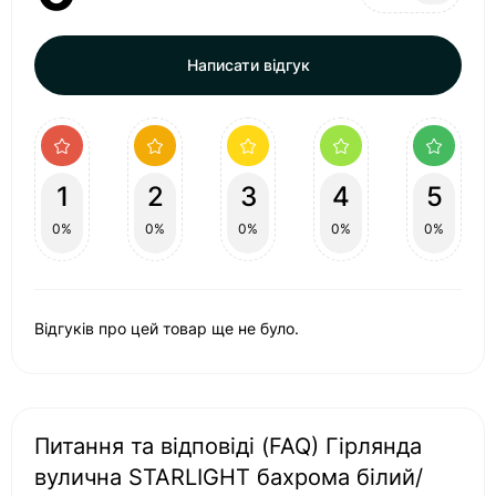
Написати відгук
1
2
3
4
5
0%
0%
0%
0%
0%
Відгуків про цей товар ще не було.
Питання та відповіді (FAQ) Гірлянда
вулична STARLIGHT бахрома білий/