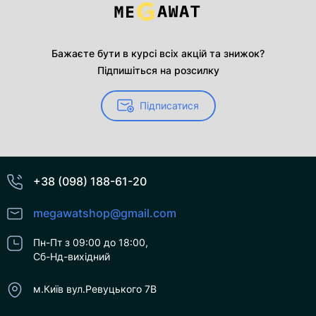
Бажаєте бути в курсі всіх акцій та знижок?
Підпишіться на розсилку
Підписатися
+38 (098) 188-61-20
megawatshop@gmail.com
Пн-Пт з 09:00 до 18:00,
Сб-Нд-вихідний
м.Київ вул.Ревуцького 7В