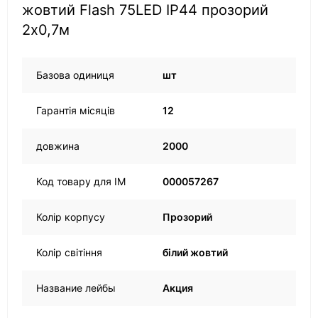
жовтий Flash 75LED IP44 прозорий
2x0,7м
Базова одиниця
шт
Гарантія місяців
12
довжина
2000
Код товару для ІМ
000057267
Колір корпусу
Прозорий
Колір світіння
білий жовтий
Название лейбы
Акция