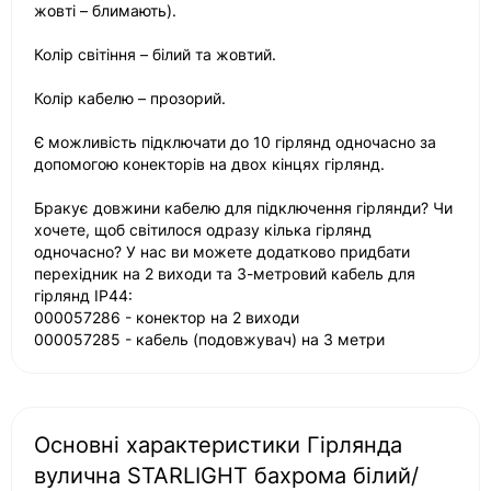
жовті – блимають).
Колір світіння – білий та жовтий.
Колір кабелю – прозорий.
Є можливість підключати до 10 гірлянд одночасно за
допомогою конекторів на двох кінцях гірлянд.
Бракує довжини кабелю для підключення гірлянди? Чи
хочете, щоб світилося одразу кілька гірлянд
одночасно? У нас ви можете додатково придбати
перехідник на 2 виходи та 3-метровий кабель для
гірлянд IP44:
000057286 - конектор на 2 виходи
000057285 - кабель (подовжувач) на 3 метри
Основні характеристики Гірлянда
вулична STARLIGHT бахрома білий/