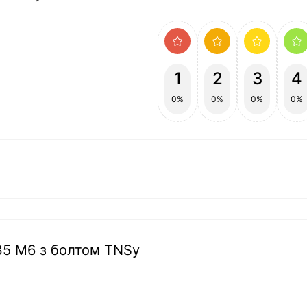
1
2
3
4
0%
0%
0%
0%
M35 М6 з болтом TNSy