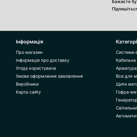
Бажаєте бут
Підпишітьс
Інформація
Категорі
Про магазин
Системи 
Інформація про доставку
Кабельна
Угода користувача
Арматура 
Умови оформлення замовлення
Все для 
Виробники
Щити мета
Карта сайту
Гофра-ме
Генерато
Світильни
Автоматич