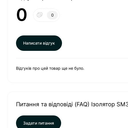
0
0
Написати відгук
Відгуків про цей товар ще не було.
Питання та відповіді (FAQ) Ізолятор S
Задати питання