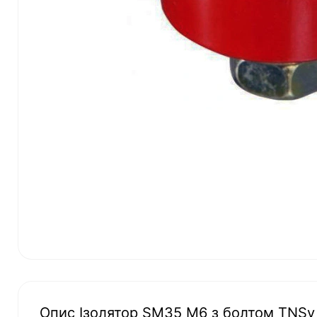
Опис Ізолятор SM35 М6 з болтом TNSy