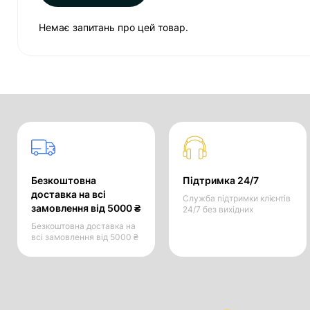
Немає запитань про цей товар.
Безкоштовна
Підтримка 24/7
доставка на всі
Служба підтримки клієнтів
замовлення від 5000 ₴
24/7 без вихідних
Безкоштовна доставка на
всі замовлення від 5000 ₴