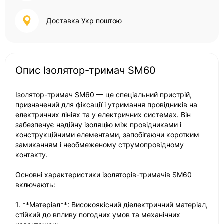
Доставка Укр поштою
Опис Ізолятор-тримач SM60
Ізолятор-тримач SM60 — це спеціальний пристрій,
призначений для фіксації і утримання провідників на
електричних лініях та у електричних системах. Він
забезпечує надійну ізоляцію між провідниками і
конструкційними елементами, запобігаючи коротким
замиканням і необмеженому струмопровідному
контакту.
Основні характеристики ізоляторів-тримачів SM60
включають:
1. **Матеріал**: Високоякісний діелектричний матеріал,
стійкий до впливу погодних умов та механічних