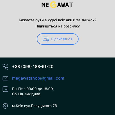
Бажаєте бути в курсі всіх акцій та знижок?
Підпишіться на розсилку
Підписатися
+38 (098) 188-61-20
megawatshop@gmail.com
Пн-Пт з 09:00 до 18:00,
Сб-Нд-вихідний
м.Київ вул.Ревуцького 7В