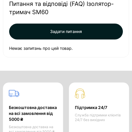
Питання та відповіді (FAQ) Ізолятор-
тримач SM60
Задати питання
Немає запитань про цей товар.
Безкоштовна доставка
Підтримка 24/7
на всі замовлення від
Служба підтримки клієнтів
5000 ₴
24/7 без вихідних
Безкоштовна доставка на
всі замовлення від 5000 ₴