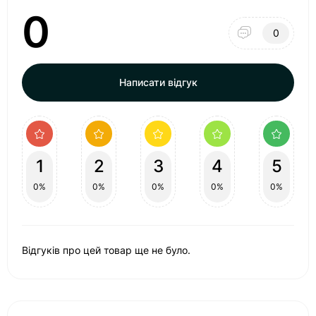
0
0
Написати відгук
1
2
3
4
5
0%
0%
0%
0%
0%
Відгуків про цей товар ще не було.