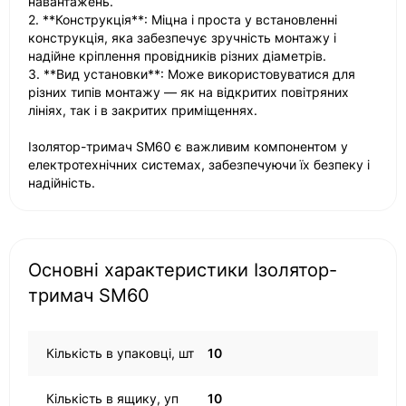
навантажень.
2. **Конструкція**: Міцна і проста у встановленні
конструкція, яка забезпечує зручність монтажу і
надійне кріплення провідників різних діаметрів.
3. **Вид установки**: Може використовуватися для
різних типів монтажу — як на відкритих повітряних
лініях, так і в закритих приміщеннях.
Ізолятор-тримач SM60 є важливим компонентом у
електротехнічних системах, забезпечуючи їх безпеку і
надійність.
Основні характеристики Ізолятор-
тримач SM60
Кількість в упаковці, шт
10
Кількість в ящику, уп
10