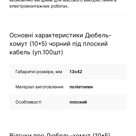
електромонтажних роботах.
Основні характеристики Дюбель-
хомут (10*5) чорний під плоский
кабель (уп.100шт)
Габаритні розміри, мм
13х42
Матеріал виготовлення
поліетилен
Особливості
плоский
Відгуки про Дюбель-хомут (10*5)