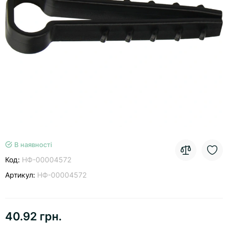
В наявності
Код:
НФ-00004572
Артикул:
НФ-00004572
40.92 грн.