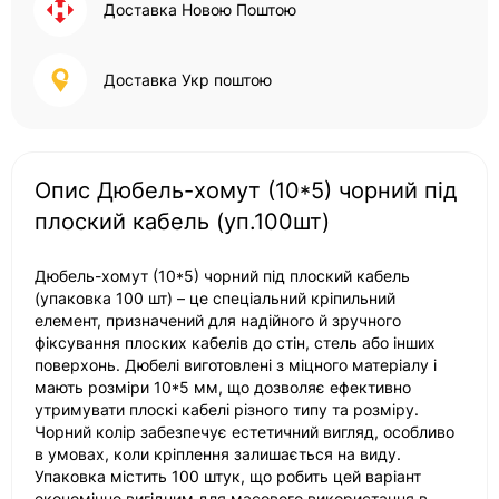
Доставка Новою Поштою
Доставка Укр поштою
Опис Дюбель-хомут (10*5) чорний під
плоский кабель (уп.100шт)
Дюбель-хомут (10*5) чорний під плоский кабель
(упаковка 100 шт) – це спеціальний кріпильний
елемент, призначений для надійного й зручного
фіксування плоских кабелів до стін, стель або інших
поверхонь. Дюбелі виготовлені з міцного матеріалу і
мають розміри 10*5 мм, що дозволяє ефективно
утримувати плоскі кабелі різного типу та розміру.
Чорний колір забезпечує естетичний вигляд, особливо
в умовах, коли кріплення залишається на виду.
Упаковка містить 100 штук, що робить цей варіант
економічно вигідним для масового використання в