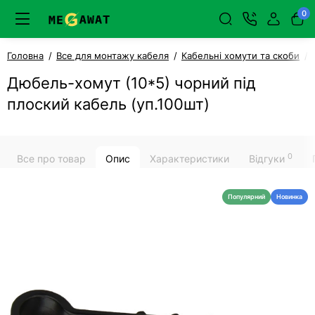
0
Головна
Все для монтажу кабеля
Кабельні хомути та скоби
Дюбель-хомут (10*5) чорний під
плоский кабель (уп.100шт)
0
Все про товар
Опис
Характеристики
Відгуки
Популярний
Новинка