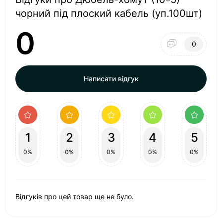
чорний під плоский кабель (уп.100шт)
0
0
Написати відгук
1
2
3
4
5
0%
0%
0%
0%
0%
Відгуків про цей товар ще не було.