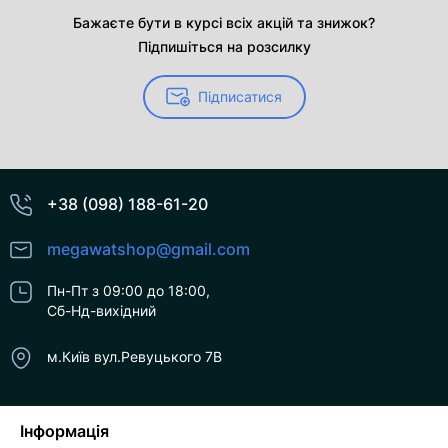
Бажаєте бути в курсі всіх акцій та знижок?
Підпишіться на розсилку
Підписатися
+38 (098) 188-61-20
megawatshop@gmail.com
Пн-Пт з 09:00 до 18:00,
Сб-Нд-вихідний
м.Київ вул.Ревуцького 7В
Інформація