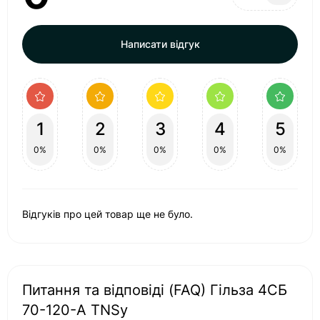
Написати відгук
1
2
3
4
5
0%
0%
0%
0%
0%
Відгуків про цей товар ще не було.
Питання та відповіді (FAQ) Гільза 4СБ
70-120-А TNSy