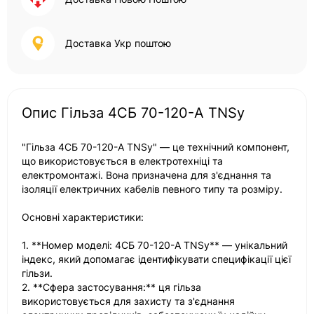
Доставка Укр поштою
Опис Гільза 4СБ 70-120-А TNSy
"Гільза 4СБ 70-120-А TNSy" — це технічний компонент,
що використовується в електротехніці та
електромонтажі. Вона призначена для з'єднання та
ізоляції електричних кабелів певного типу та розміру.
Основні характеристики:
1. **Номер моделі: 4СБ 70-120-А TNSy** — унікальний
індекс, який допомагає ідентифікувати специфікації цієї
гільзи.
2. **Сфера застосування:** ця гільза
використовується для захисту та з'єднання