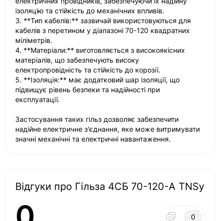
електричних провідників, забезпечуючи їх надійну
ізоляцію та стійкість до механічних впливів.
3. **Тип кабелів:** зазвичай використовуються для
кабелів з перетином у діапазоні 70-120 квадратних
міліметрів.
4. **Матеріали:** виготовляється з високоякісних
матеріалів, що забезпечують високу
електропровідність та стійкість до корозії.
5. **Ізоляція:** має додатковий шар ізоляції, що
підвищує рівень безпеки та надійності при
експлуатації.
Застосування таких гільз дозволяє забезпечити
надійне електричне з'єднання, яке може витримувати
значні механічні та електричні навантаження.
Відгуки про Гільза 4СБ 70-120-А TNSy
0
0