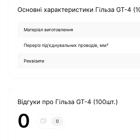
Основні характеристики Гільза GT-4 (1
Матеріал виготовлення
Переріз під'єднувальних проводів, мм²
Реквізити
Відгуки про Гільза GT-4 (100шт.)
0
0