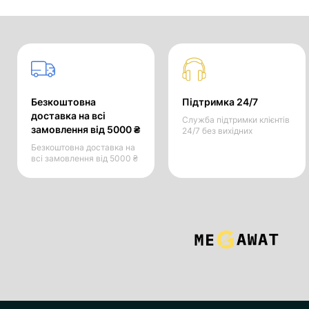
Безкоштовна
Підтримка 24/7
доставка на всі
Служба підтримки клієнтів
замовлення від 5000 ₴
24/7 без вихідних
Безкоштовна доставка на
всі замовлення від 5000 ₴