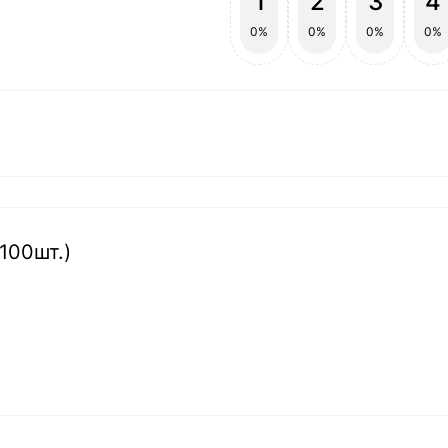
1
2
3
4
0%
0%
0%
0%
(100шт.)