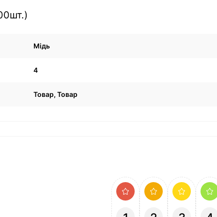
00шт.)
Мідь
4
Товар, Товар