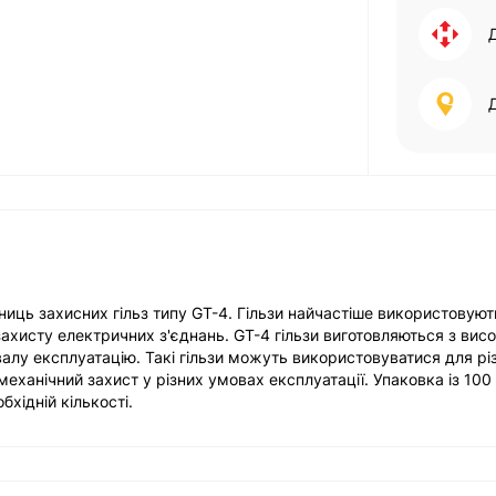
иниць захисних гільз типу GT-4. Гільзи найчастіше використовуют
захисту електричних з'єднань. GT-4 гільзи виготовляються з вис
валу експлуатацію. Такі гільзи можуть використовуватися для різ
механічний захист у різних умовах експлуатації. Упаковка із 100
бхідній кількості.