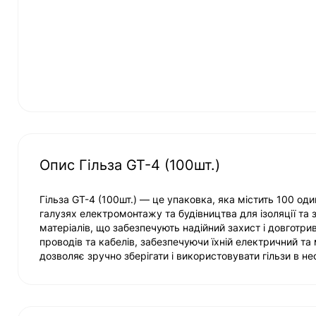
Опис Гільза GT-4 (100шт.)
Гільза GT-4 (100шт.) — це упаковка, яка містить 100 од
галузях електромонтажу та будівництва для ізоляції та 
матеріалів, що забезпечують надійний захист і довготри
проводів та кабелів, забезпечуючи їхній електричний та 
дозволяє зручно зберігати і використовувати гільзи в нео