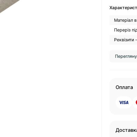
Характерис
Матеріал в
Переріз пі
Реквізити -
Перегляну
Оплата
Доставк