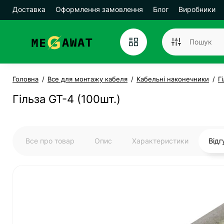
Доставка
Оформлення замовлення
Блог
Виробники
Головна
Все для монтажу кабеля
Кабельні наконечники
Г
Гільза GT-4 (100шт.)
Все про товар
Опис
Характеристики
Від