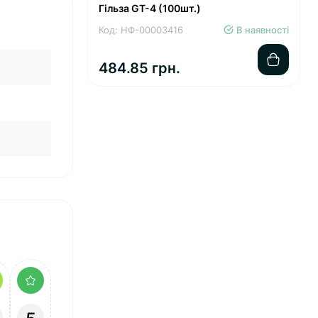
Гільза GT-4 (100шт.)
Код: НФ-00003416
В наявності
484.85 грн.