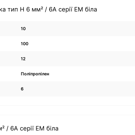
 тип Н 6 мм² / 6А серії ЕМ біла
10
100
12
Поліпропілен
6
 / 6А серії ЕМ біла