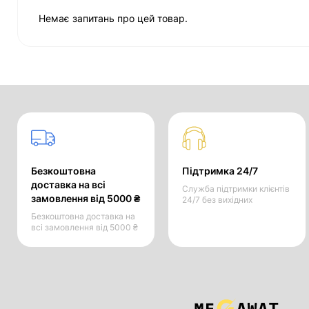
Немає запитань про цей товар.
Безкоштовна
Підтримка 24/7
доставка на всі
Служба підтримки клієнтів
замовлення від 5000 ₴
24/7 без вихідних
Безкоштовна доставка на
всі замовлення від 5000 ₴