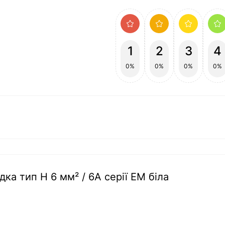
1
2
3
4
0%
0%
0%
0%
дка тип Н 6 мм² / 6А серії ЕМ біла