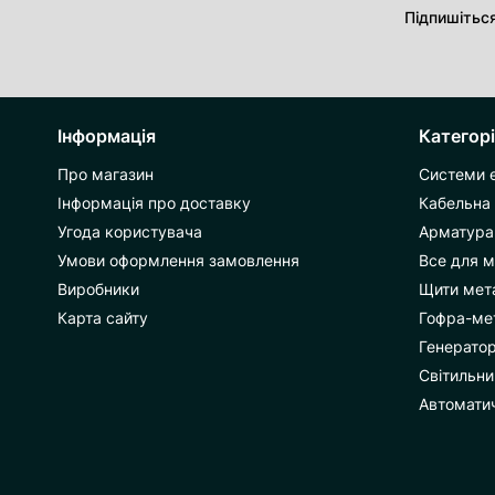
Підпишітьс
Інформація
Категорі
Про магазин
Системи 
Інформація про доставку
Кабельна
Угода користувача
Арматура 
Умови оформлення замовлення
Все для 
Виробники
Щити мета
Карта сайту
Гофра-ме
Генерато
Світильни
Автоматич