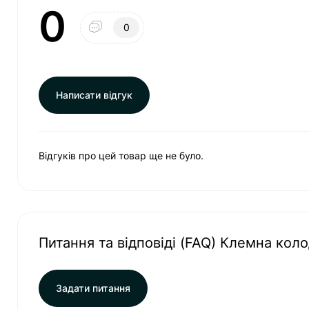
0
0
Написати відгук
Відгуків про цей товар ще не було.
Питання та відповіді (FAQ) Клемна коло
Задати питання