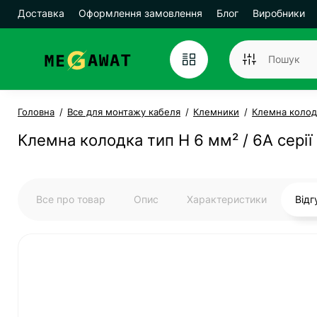
Доставка
Оформлення замовлення
Блог
Виробники
Головна
Все для монтажу кабеля
Клемники
Клемна колод
Клемна колодка тип Н 6 мм² / 6А серії
Все про товар
Опис
Характеристики
Від