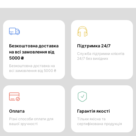
Безкоштовна доставка
Підтримка 24/7
на всі замовлення від
Служба підтримки клієнтів
5000 ₴
24/7 без вихідних
Безкоштовна доставка на
всі замовлення від 5000 ₴
Оплата
Гарантія якості
Різні способи оплати для
Тільки якісна та
вашої зручності
сертифікована продукція