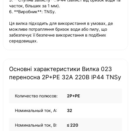
часток, більших за 1 мм).
6. **Виробник**: TNSy.
Ця вилка підходить для використання в умовах, де
можливе потрапляння бризок води або пилу, що
забезпечує її безпечне використання в подібних
середовищах.
Основні характеристики Вилка 023
переносна 2Р+PЕ 32А 220В IP44 TNSy
Количество полюсов:
2Р+РЕ
Номинальный ток, А:
32
Номинальный ток, В:
≤ 220