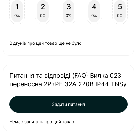
1
2
3
4
5
0%
0%
0%
0%
0%
Відгуків про цей товар ще не було.
Питання та відповіді (FAQ) Вилка 023
переносна 2Р+PЕ 32А 220В IP44 TNSy
Задати питання
Немає запитань про цей товар.