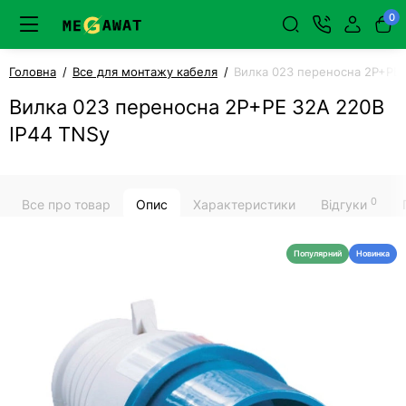
0
Головна
Все для монтажу кабеля
Вилка 023 переносна 2Р+PЕ 
Вилка 023 переносна 2Р+PЕ 32А 220В
IP44 TNSy
0
Все про товар
Опис
Характеристики
Відгуки
Популярний
Новинка