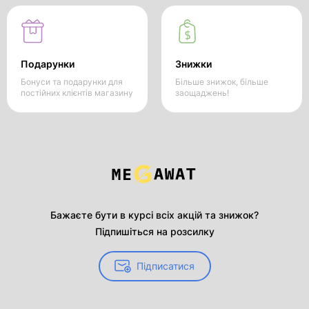
Подарунки
Знижки
Бонуси та подарунки для
Більше знижок, більше
постійних клієнтів магазину
заощаджень!
Бажаєте бути в курсі всіх акцій та знижок?
Підпишіться на розсилку
Підписатися