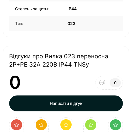
Степень защиты:
IP44
Тип:
023
Відгуки про Вилка 023 переносна
2Р+PЕ 32А 220В IP44 TNSy
0
0
Написати відгук