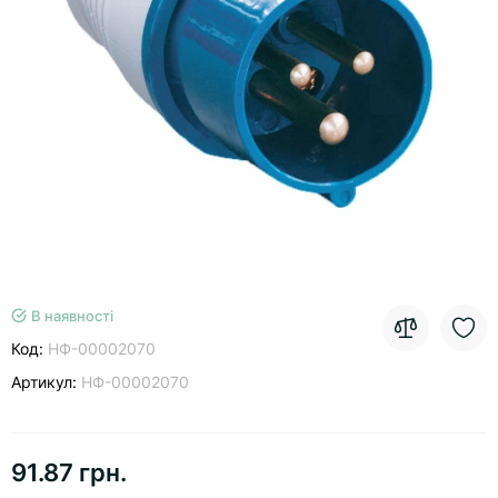
В наявності
Код:
НФ-00002070
Артикул:
НФ-00002070
91.87 грн.