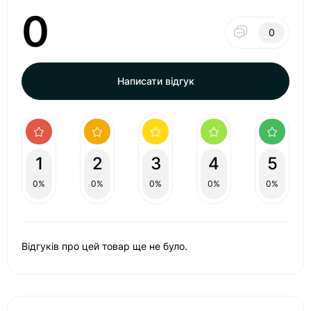
0
0
Написати відгук
1
2
3
4
5
0%
0%
0%
0%
0%
Відгуків про цей товар ще не було.