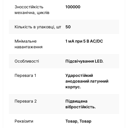
Зносостійкість
100000
механічна, циклів
Кількість в упаковці, шт
50
Мінімальне
1 мА при 5 В AC/DC
навантаження
Особливості
Підсвічування LED.
Перевага 1
Ударостійкий
анодований латунний
корпус.
Перевага 2
Підвищена
вібростійкість.
Реквізити
Товар, Товар