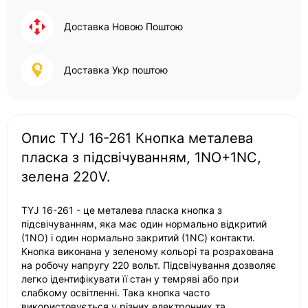
Доставка Новою Поштою
Доставка Укр поштою
Опис TYJ 16-261 Кнопка металева
пласка з підсвічуванням, 1NO+1NC,
зелена 220V.
TYJ 16-261 - це металева пласка кнопка з
підсвічуванням, яка має один нормально відкритий
(1NO) і один нормально закритий (1NC) контакти.
Кнопка виконана у зеленому кольорі та розрахована
на робочу напругу 220 вольт. Підсвічування дозволяє
легко ідентифікувати її стан у темряві або при
слабкому освітленні. Така кнопка часто
використовується у різних електронних та