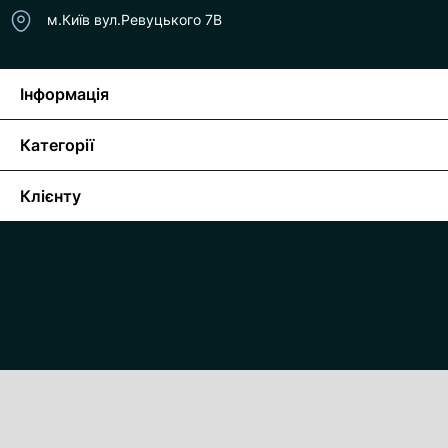
м.Київ вул.Ревуцького 7В
Інформація
Категорії
Клієнту