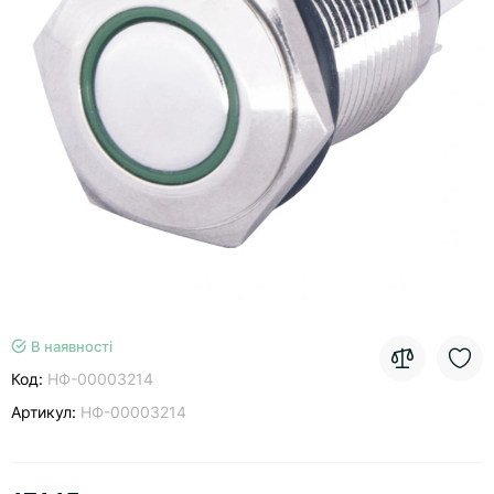
В наявності
Код:
НФ-00003214
Артикул:
НФ-00003214