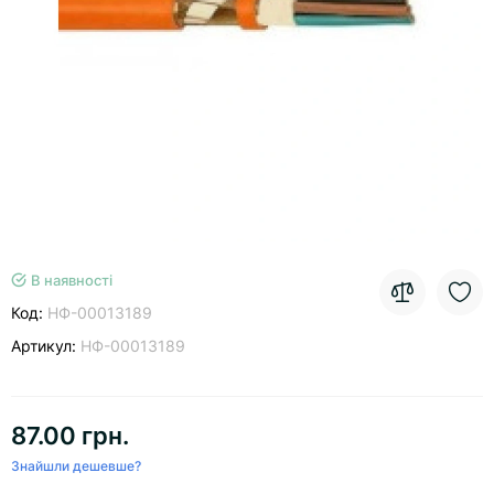
В наявності
Код:
НФ-00013189
Артикул:
НФ-00013189
87.00 грн.
Знайшли дешевше?