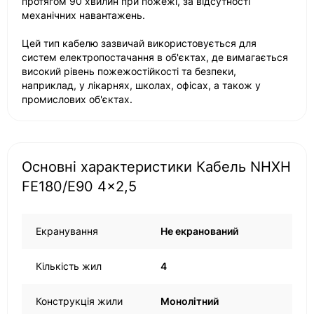
протягом 90 хвилин при пожежі, за відсутності
механічних навантажень.
Цей тип кабелю зазвичай використовується для
систем електропостачання в об'єктах, де вимагається
високий рівень пожежостійкості та безпеки,
наприклад, у лікарнях, школах, офісах, а також у
промислових об'єктах.
Основні характеристики Кабель NHXH
FE180/E90 4x2,5
Екранування
Не екранований
Кількість жил
4
Конструкція жили
Монолітний