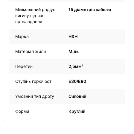
Мінімальний радіус
15 діаметрів кабелю
вигину під час
прокладання
Марка
HXH
Матеріал жили
Мідь
Перетин
2,5мм²
Ступінь горючості
Е30/Е90
Умовний тип дроту
Силовий
Форма
Круглий