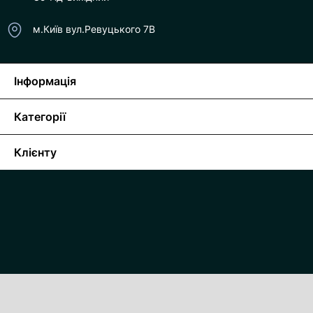
м.Київ вул.Ревуцького 7В
Інформація
Категорії
Клієнту