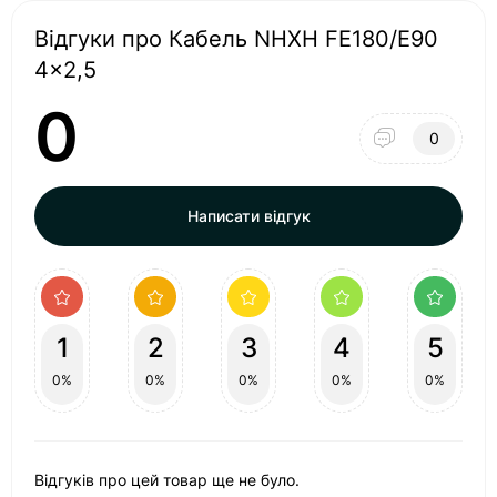
Відгуки про Кабель NHXH FE180/E90
4x2,5
0
0
Написати відгук
1
2
3
4
5
0%
0%
0%
0%
0%
Відгуків про цей товар ще не було.