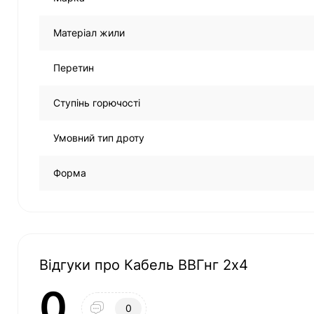
Матеріал жили
Перетин
Ступінь горючості
Умовний тип дроту
Форма
Відгуки про Кабель ВВГнг 2х4
0
0