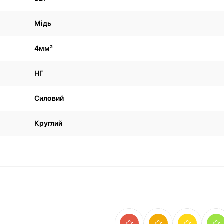
Мідь
4мм²
НГ
Силовий
Круглий