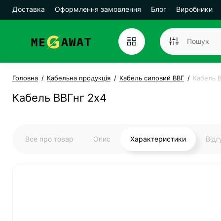
Доставка
Оформлення замовлення
Блог
Виробники
Головна
Кабельна продукція
Кабель силовий ВВГ
Кабель В
Кабель ВВГнг 2х4
Все про товар
Опис
Характеристики
Від