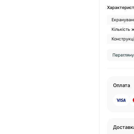
Характерис
Екрануван
Кількість 
Конструкці
Перегляну
Оплата
Доставк