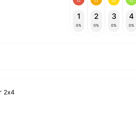
1
2
3
4
0%
0%
0%
0%
г 2х4