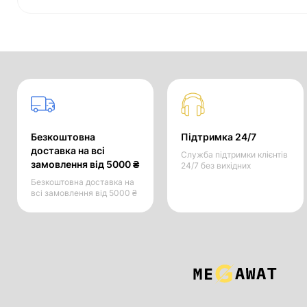
Безкоштовна
Підтримка 24/7
доставка на всі
Служба підтримки клієнтів
замовлення від 5000 ₴
24/7 без вихідних
Безкоштовна доставка на
всі замовлення від 5000 ₴