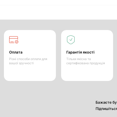
Оплата
Гарантія якості
Різні способи оплати для
Тільки якісна та
вашої зручності
сертифікована продукція
Бажаєте бут
Підпишітьс