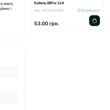
Кабель ВВГнг 2х4
в землі,
ійних і
Код: НФ-00013369
В наявності
53.00 грн.