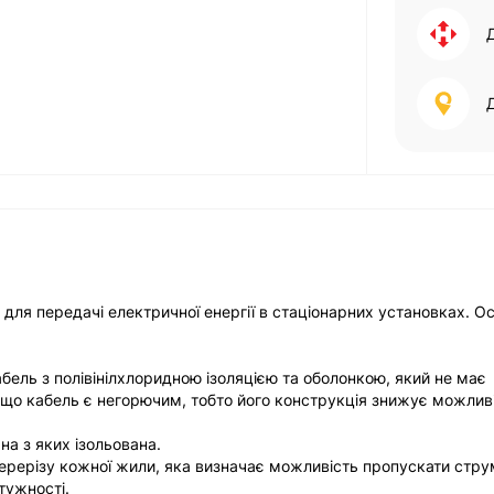
для передачі електричної енергії в стаціонарних установках. О
бель з полівінілхлоридною ізоляцією та оболонкою, який не має
 що кабель є негорючим, тобто його конструкція знижує можлив
на з яких ізольована.
 перерізу кожної жили, яка визначає можливість пропускати стру
тужності.