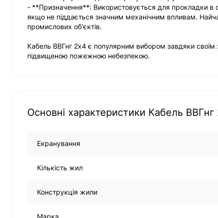
- **Призначення**: Використовується для прокладки в сух
якщо не піддається значним механічним впливам. Найча
промислових об'єктів.
Кабель ВВГнг 2х4 є популярним вибором завдяки своїм х
підвищеною пожежною небезпекою.
Основні характеристики Кабель ВВГнг
Екранування
Кількість жил
Конструкція жили
Марка