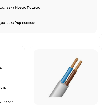
Доставка Новою Поштою
Доставка Укр поштою
сь
ість
м. Кабель