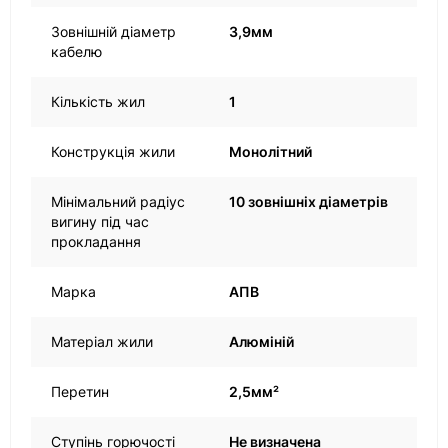
Зовнішній діаметр
3,9мм
кабелю
Кількість жил
1
Конструкція жили
Монолітний
Мінімальний радіус
10 зовнішніх діаметрів
вигину під час
прокладання
Марка
АПВ
Матеріал жили
Алюміній
Перетин
2,5мм²
Ступінь горючості
Не визначена