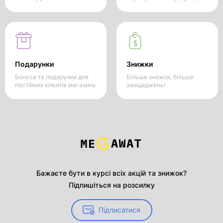
Подарунки
Знижки
Бонуси та подарунки для
Більше знижок, більше
постійних клієнтів магазину
заощаджень!
Бажаєте бути в курсі всіх акцій та знижок?
Підпишіться на розсилку
Підписатися