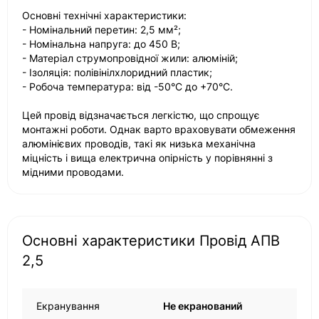
Основні технічні характеристики:
- Номінальний перетин: 2,5 мм²;
- Номінальна напруга: до 450 В;
- Матеріал струмопровідної жили: алюміній;
- Ізоляція: полівінілхлоридний пластик;
- Робоча температура: від -50°C до +70°C.
Цей провід відзначається легкістю, що спрощує
монтажні роботи. Однак варто враховувати обмеження
алюмінієвих проводів, такі як низька механічна
міцність і вища електрична опірність у порівнянні з
мідними проводами.
Основні характеристики Провід АПВ
2,5
Екранування
Не екранований