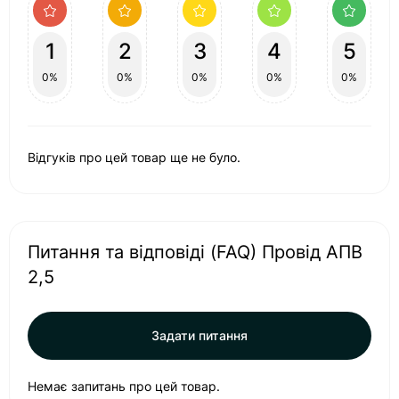
1
2
3
4
5
0%
0%
0%
0%
0%
Відгуків про цей товар ще не було.
Питання та відповіді (FAQ) Провід АПВ
2,5
Задати питання
Немає запитань про цей товар.