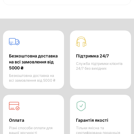
Безкоштовна доставка
Підтримка 24/7
на всі замовлення від
Служба підтримки клієнтів
5000 ₴
24/7 без вихідних
Безкоштовна доставка на
всі замовлення від 5000 ₴
Оплата
Гарантія якості
Різні способи оплати для
Тільки якісна та
вашої зручності
сертифікована продукція