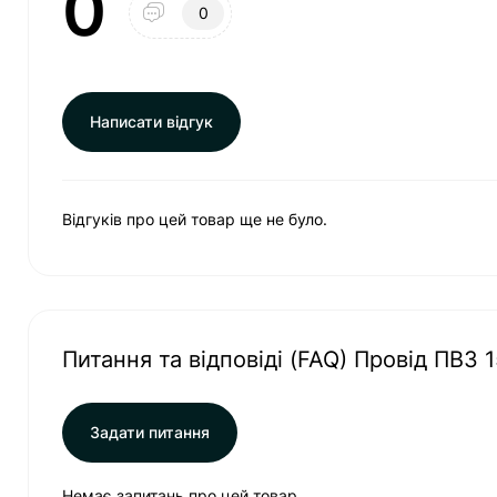
0
0
Написати відгук
Відгуків про цей товар ще не було.
Питання та відповіді (FAQ) Провід ПВ3 
Задати питання
Немає запитань про цей товар.