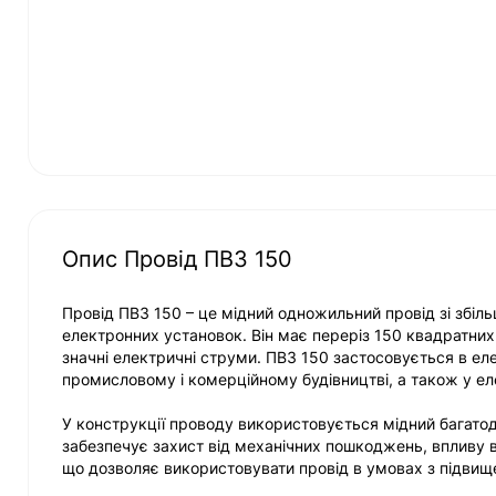
Опис Провід ПВ3 150
Провід ПВ3 150 – це мідний одножильний провід зі збіль
електронних установок. Він має переріз 150 квадратних 
значні електричні струми. ПВ3 150 застосовується в еле
промисловому і комерційному будівництві, а також у е
У конструкції проводу використовується мідний багатодр
забезпечує захист від механічних пошкоджень, впливу во
що дозволяє використовувати провід в умовах з підви