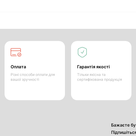
Оплата
Гарантія якості
Різні способи оплати для
Тільки якісна та
вашої зручності
сертифікована продукція
Бажаєте бут
Підпишітьс