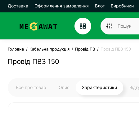
Доставка
Оформлення замовлення
Блог
Виробники
Головна
Кабельна продукція
Провід ПВ
Провід ПВ3 150
Провід ПВ3 150
Все про товар
Опис
Характеристики
Від