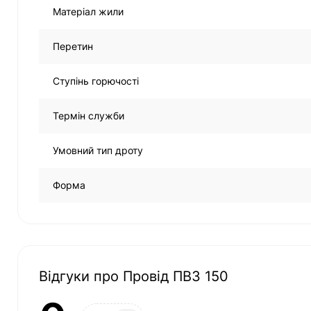
Матеріал жили
Перетин
Ступінь горючості
Термін служби
Умовний тип дроту
Форма
Відгуки про Провід ПВ3 150