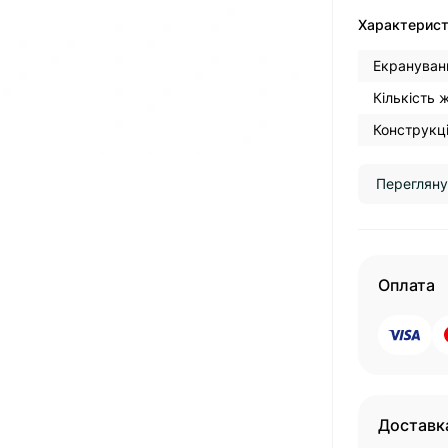
Характерис
Екрануван
Кількість 
Конструкці
Перегляну
Оплата
Доставк