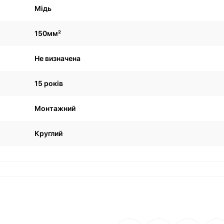
Мідь
150мм²
Не визначена
15 років
Монтажний
Круглий