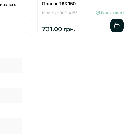
Провід ПВ3 150
ривалого
Код: НФ-00014157
В наявності
731.00 грн.