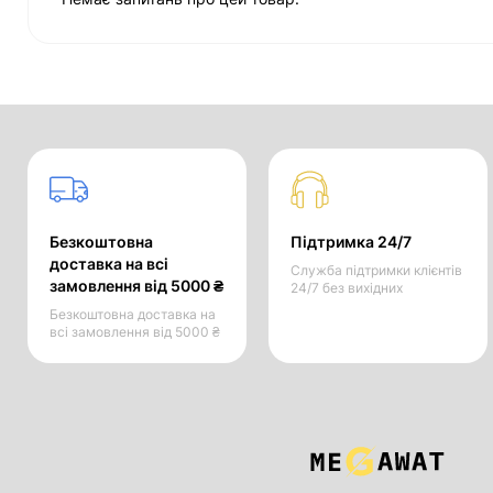
Безкоштовна
Підтримка 24/7
доставка на всі
Служба підтримки клієнтів
замовлення від 5000 ₴
24/7 без вихідних
Безкоштовна доставка на
всі замовлення від 5000 ₴