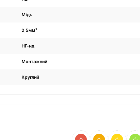
Мідь
2,5мм²
НГ-нд
Монтажний
Круглий