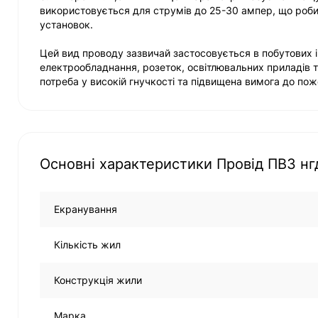
використовується для струмів до 25-30 ампер, що роби
установок.
Цей вид проводу зазвичай застосовується в побутових 
електрообладнання, розеток, освітлювальних приладів та
потреба у високій гнучкості та підвищена вимога до пож
Основні характеристики Провід ПВ3 нг
Екранування
Кількість жил
Конструкція жили
Марка