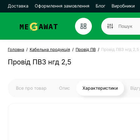
Доставка
Оформлення замовлення
Блог
Виробники
Головна
Кабельна продукція
Провід ПВ
Провід ПВ3 нгд 2,5
Провід ПВ3 нгд 2,5
Все про товар
Опис
Характеристики
Від