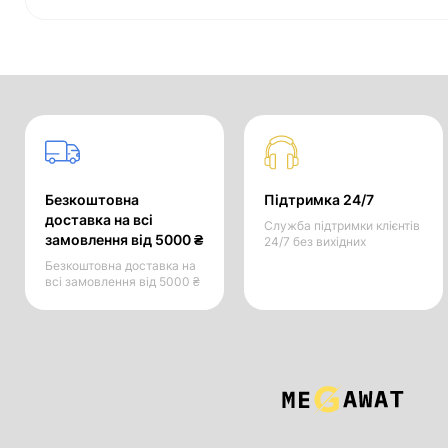
Безкоштовна
Підтримка 24/7
доставка на всі
Служба підтримки клієнтів
замовлення від 5000 ₴
24/7 без вихідних
Безкоштовна доставка на
всі замовлення від 5000 ₴