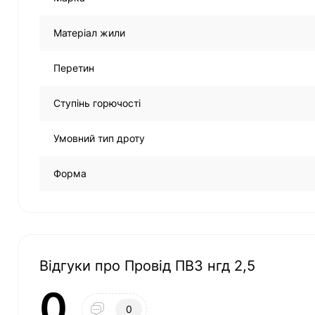
Матеріал жили
Перетин
Ступінь горючості
Умовний тип дроту
Форма
Відгуки про Провід ПВ3 нгд 2,5
0
0