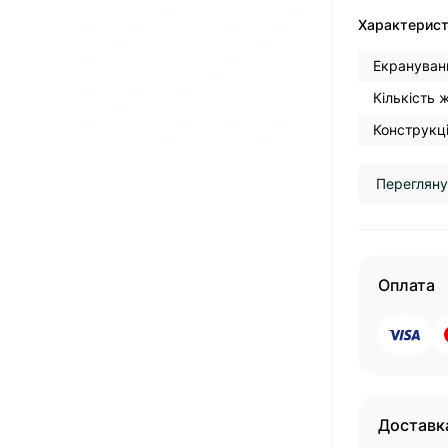
Характерис
Екрануван
Кількість 
Конструкці
Перегляну
Оплата
Доставк