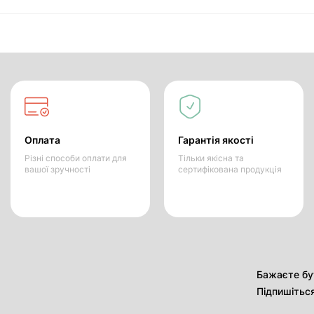
Оплата
Гарантія якості
Різні способи оплати для
Тільки якісна та
вашої зручності
сертифікована продукція
Бажаєте бут
Підпишітьс