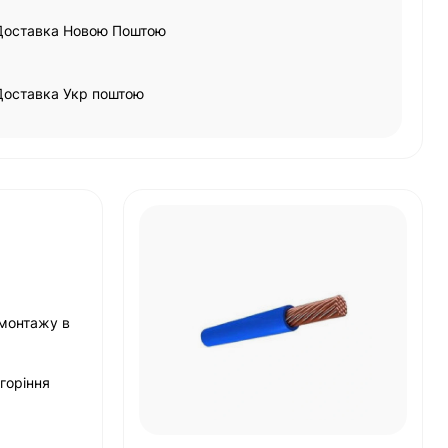
Доставка Новою Поштою
Доставка Укр поштою
 монтажу в
 горіння