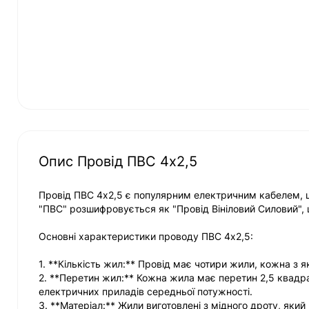
Опис Провід ПВС 4х2,5
Провід ПВС 4х2,5 є популярним електричним кабелем, що
"ПВС" розшифровується як "Провід Вініловий Силовий", 
Основні характеристики проводу ПВС 4х2,5:
1. **Кількість жил:** Провід має чотири жили, кожна з 
2. **Перетин жил:** Кожна жила має перетин 2,5 квадра
електричних приладів середньої потужності.
3. **Матеріал:** Жили виготовлені з мідного дроту, який 