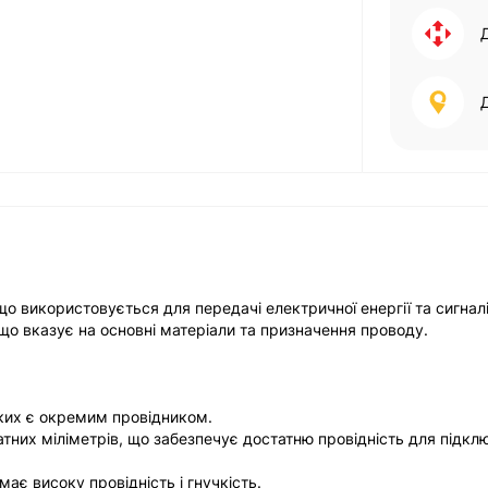
 використовується для передачі електричної енергії та сигналі
що вказує на основні матеріали та призначення проводу.
яких є окремим провідником.
тних міліметрів, що забезпечує достатню провідність для підкл
має високу провідність і гнучкість.