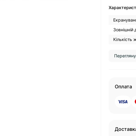
Характерис
Екрануван
Зовнішній 
Кількість 
Перегляну
Оплата
Доставк