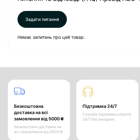
Задати питання
Немає запитань про цей товар.
Безкоштовна
Підтримка 24/7
доставка на всі
Служба підтримки клієнтів
замовлення від 5000 ₴
24/7 без вихідних
Безкоштовна доставка на
всі замовлення від 5000 ₴