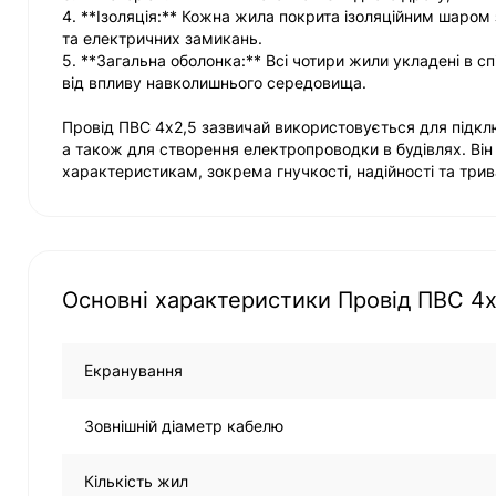
4. **Ізоляція:** Кожна жила покрита ізоляційним шаром
та електричних замикань.
5. **Загальна оболонка:** Всі чотири жили укладені в с
від впливу навколишнього середовища.
Провід ПВС 4х2,5 зазвичай використовується для підкл
а також для створення електропроводки в будівлях. Ві
характеристикам, зокрема гнучкості, надійності та три
Основні характеристики Провід ПВС 4х
Екранування
Зовнішній діаметр кабелю
Кількість жил