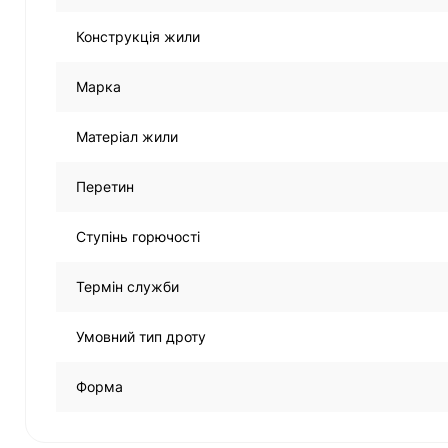
Конструкція жили
Марка
Матеріал жили
Перетин
Ступінь горючості
Термін служби
Умовний тип дроту
Форма