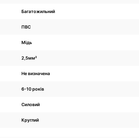
Багатожильний
ПВС
Мідь
2,5мм²
Не визначена
6-10 років
Силовий
Круглий