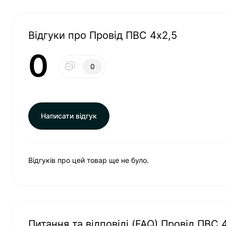
Відгуки про Провід ПВС 4х2,5
0
0
Написати відгук
Відгуків про цей товар ще не було.
Питання та відповіді (FAQ) Провід ПВС 