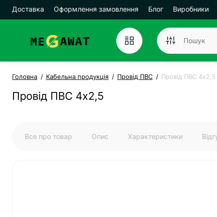
Доставка
Оформлення замовлення
Блог
Виробники
Головна
Кабельна продукція
Провід ПВС
Провід ПВС 4х2,5
Провід ПВС 4х2,5
Все про товар
Опис
Характеристики
Від