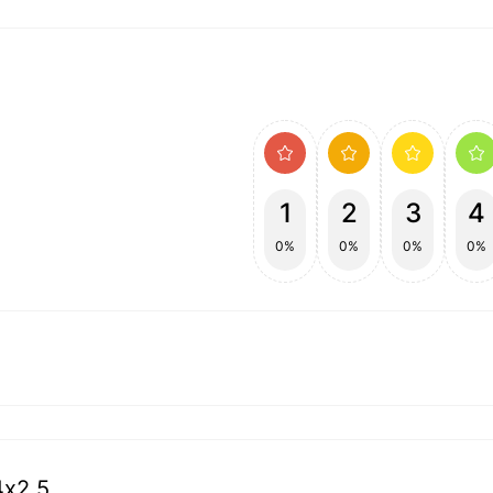
1
2
3
4
0%
0%
0%
0%
4х2,5