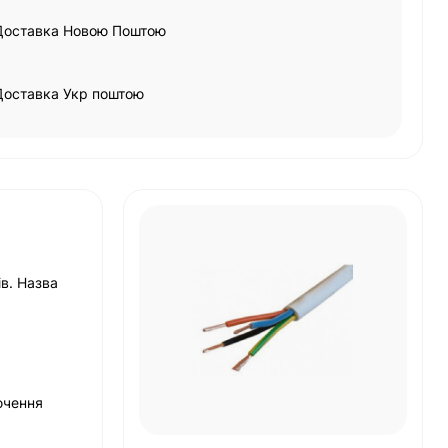
Доставка Новою Поштою
Доставка Укр поштою
в. Назва
ючення