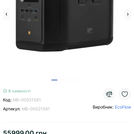
В наявності
Код:
МБ-00021591
Виробник:
EcoFlow
Артикул:
МБ-00021591
55999.00 грн.