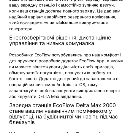
вашу зарядну станцію і самостійно зупиняє двигун,
коли ваш станція досягає повного заряду. Це дає вам
надійний варіант аварійного резервного копіювання,
який покладається на мінімальне використання
генератора.
Енергозберігаючі рішення: дистанційне
управління та низька комуналка
Розробники EcoFlow потурбувались про наш комфорт і
для зручності розробили додаток EcoFlow App, в якому
ви можете відстежувати діяльність своїх приладів,
обмежувати їх потужність, планувати їх роботу та
багато іншого. Додаток доступний до завантаження в
операційних системах Android та iOS, тому
завантажуйте, щоб налаштувати використання енергії
або керувати DELTA Max віддалено.
Зарядна станція EcoFlow Delta Max 2000
стане вашим незамінним помічником у
відпустці, на будівництві чи навіть під час
блекаутів