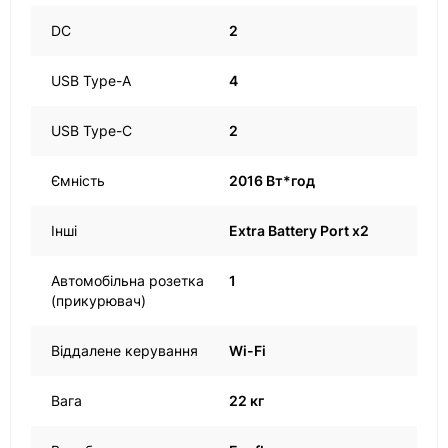
DC
2
USB Type-A
4
USB Type-C
2
Ємність
2016 Вт*год
Інші
Extra Battery Port x2
Автомобільна розетка
1
(прикурювач)
Віддалене керування
Wi-Fi
Вага
22 кг