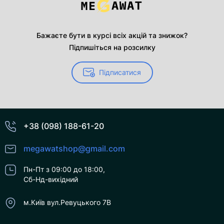
Бажаєте бути в курсі всіх акцій та знижок?
Підпишіться на розсилку
Підписатися
+38 (098) 188-61-20
megawatshop@gmail.com
Пн-Пт з 09:00 до 18:00,
Сб-Нд-вихідний
м.Київ вул.Ревуцького 7В