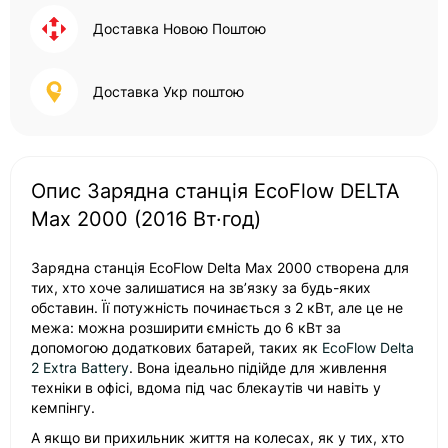
Доставка Новою Поштою
Доставка Укр поштою
Опис Зарядна станція EcoFlow DELTA
Max 2000 (2016 Вт·год)
Зарядна станція EcoFlow Delta Max 2000 створена для
тих, хто хоче залишатися на зв’язку за будь-яких
обставин. Її потужність починається з 2 кВт, але це не
межа: можна розширити ємність до 6 кВт за
допомогою додаткових батарей, таких як
EcoFlow Delta
2 Extra Battery
. Вона ідеально підійде для живлення
техніки в офісі, вдома під час блекаутів чи навіть у
кемпінгу.
А якщо ви прихильник життя на колесах, як у тих, хто