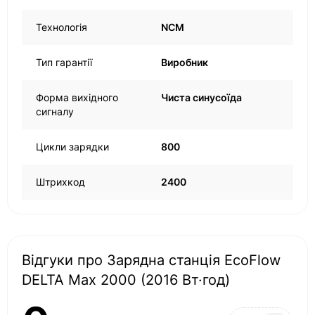
Технологія
NCM
Тип гарантії
Виробник
Форма вихідного
Чиста синусоїда
сигналу
Цикли зарядки
800
Штрихкод
2400
Відгуки про Зарядна станція EcoFlow
DELTA Max 2000 (2016 Вт·год)