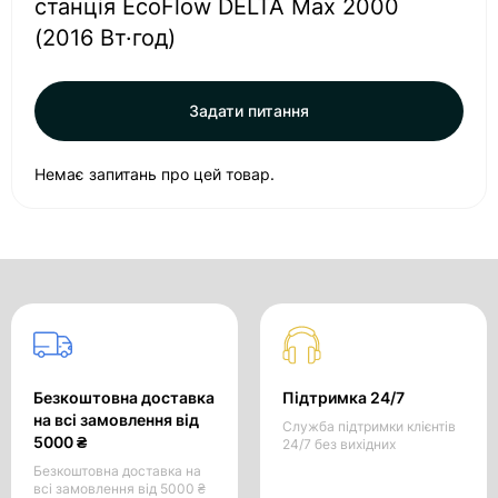
станція EcoFlow DELTA Max 2000
(2016 Вт·год)
Задати питання
Немає запитань про цей товар.
Безкоштовна доставка
Підтримка 24/7
на всі замовлення від
Служба підтримки клієнтів
5000 ₴
24/7 без вихідних
Безкоштовна доставка на
всі замовлення від 5000 ₴