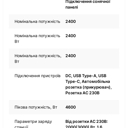
Підключення сонячної
панелі
Номінальна потужність
2400
Номінальна потужність
2400
Вт
Номінальна потужність,
2400
Вт
Підключення пристроїв
DC, USB Type-A, USB
Type-C, Автомобільна
розетка (прикурювач),
Розетка AC 230В
Пікова потужність, Вт
4600
Параметри заряду
Від розетки AC 230В:
станції
2000(3000) Вт, 1,6