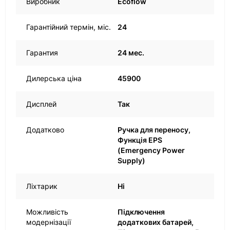
Виробник
Ecoflow
Гарантійний термін, міс.
24
Гарантия
24 мес.
Дилерська ціна
45900
Дисплей
Так
Додатково
Ручка для переносу,
Функція EPS
(Emergency Power
Supply)
Ліхтарик
Ні
Можливість
Підключення
модернізації
додаткових батарей,