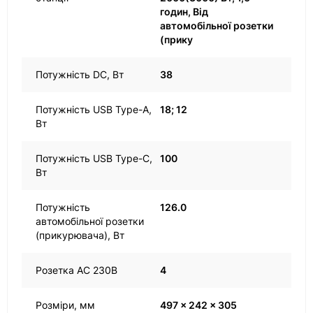
годин, Від
автомобільної розетки
(прику
Потужність DC, Вт
38
Потужність USB Type-A,
18; 12
Вт
Потужність USB Type-C,
100
Вт
Потужність
126.0
автомобільної розетки
(прикурювача), Вт
Розетка AC 230В
4
Розміри, мм
497 x 242 x 305