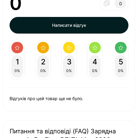
0
0
Написати відгук
1
2
3
4
5
0%
0%
0%
0%
0%
Відгуків про цей товар ще не було.
Питання та відповіді (FAQ) Зарядна