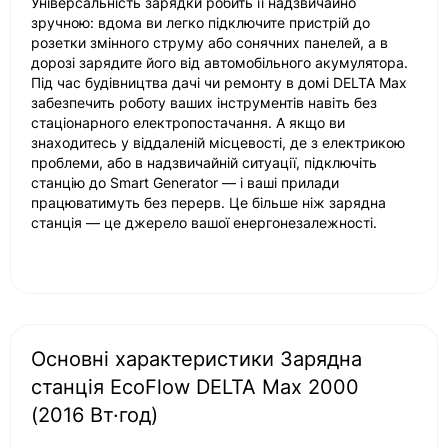
Універсальність зарядки робить її надзвичайно
зручною: вдома ви легко підключите пристрій до
розетки змінного струму або сонячних панелей, а в
дорозі зарядите його від автомобільного акумулятора.
Під час будівництва дачі чи ремонту в домі DELTA Max
забезпечить роботу ваших інструментів навіть без
стаціонарного електропостачання. А якщо ви
знаходитесь у віддаленій місцевості, де з електрикою
проблеми, або в надзвичайній ситуації, підключіть
станцію до Smart Generator — і ваші прилади
працюватимуть без перерв. Це більше ніж зарядна
станція — це джерело вашої енергонезалежності.
Основні характеристики Зарядна
станція EcoFlow DELTA Max 2000
(2016 Вт·год)