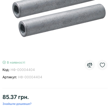
В наявності
Код:
НФ-00004404
Артикул:
НФ-00004404
85.37 грн.
Знайшли дешевше?