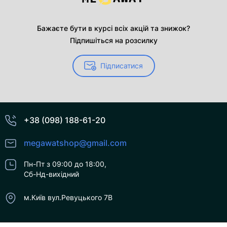
Бажаєте бути в курсі всіх акцій та знижок?
Підпишіться на розсилку
Підписатися
+38 (098) 188-61-20
megawatshop@gmail.com
Пн-Пт з 09:00 до 18:00,
Сб-Нд-вихідний
м.Київ вул.Ревуцького 7В