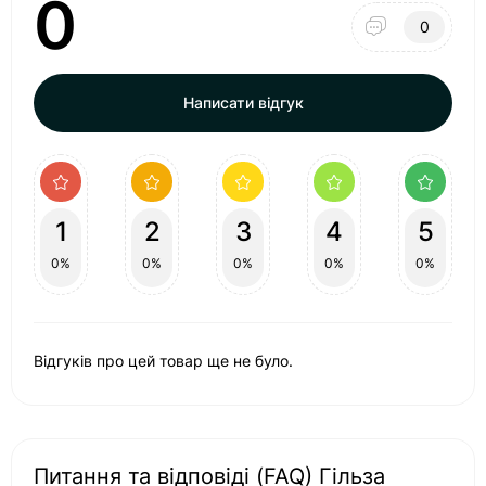
0
0
Написати відгук
1
2
3
4
5
0%
0%
0%
0%
0%
Відгуків про цей товар ще не було.
Питання та відповіді (FAQ) Гільза