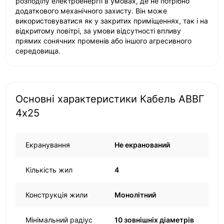
розподілу електроенергії в умовах, де не потрібно
додаткового механічного захисту. Він може
використовуватися як у закритих приміщеннях, так і на
відкритому повітрі, за умови відсутності впливу
прямих сонячних променів або іншого агресивного
середовища.
Основні характеристики Кабель АВВГ
4х25
Екранування
Не екранований
Кількість жил
4
Конструкція жили
Монолітний
Мінімальний радіус
10 зовнішніх діаметрів