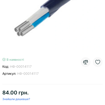
В наявності
Код:
НФ-00014117
Артикул:
НФ-00014117
84.00 грн.
Знайшли дешевше?