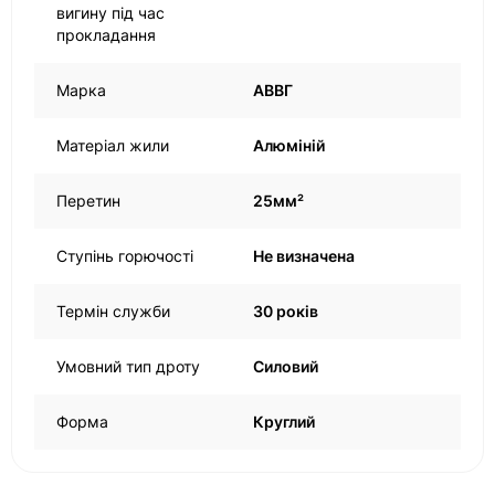
вигину під час
прокладання
Марка
АВВГ
Матеріал жили
Алюміній
Перетин
25мм²
Ступінь горючості
Не визначена
Термін служби
30 років
Умовний тип дроту
Силовий
Форма
Круглий