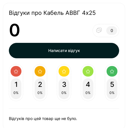
Відгуки про Кабель АВВГ 4х25
0
0
Написати відгук
1
2
3
4
5
0%
0%
0%
0%
0%
Відгуків про цей товар ще не було.