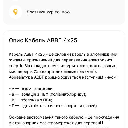
Доставка Укр поштою
Опис Кабель АВВГ 4х25
Кабель АВВГ 4х25 - це силовий кабель з алюмінієвими
жилами, призначений для передавання електричної
енергії. Він складається з чотирьох жил, кожна з яких
має переріз 25 квадратних міліметрів (мм²).
Абревіатура АВВГ розшифровується наступним чином:
- А — алюмінієві жили;
- В — ізоляція з ПВХ (полівінілхлориду);
- В — оболонка з ПВХ;
- Г — відсутність захисного покриття (голий).
Основне застосування такого кабелю - це прокладання
в стаціонарних електромережах для передачі і