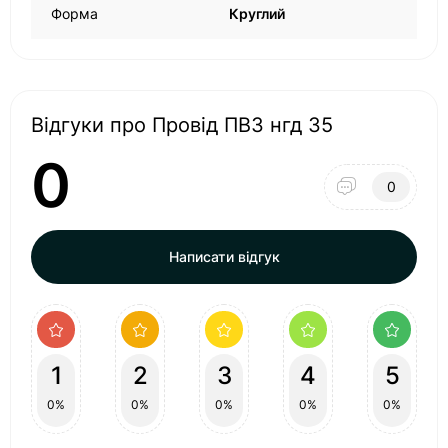
Форма
Круглий
Відгуки про Провід ПВ3 нгд 35
0
0
Написати відгук
1
2
3
4
5
0%
0%
0%
0%
0%