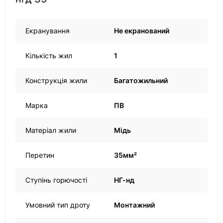
Екранування
Не екранований
Кількість жил
1
Конструкція жили
Багатожильний
Марка
ПВ
Матеріал жили
Мідь
Перетин
35мм²
Ступінь горючості
НГ-нд
Умовний тип дроту
Монтажний