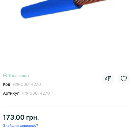
В наявності
Код:
НФ-00014270
Артикул:
НФ-00014270
173.00 грн.
Знайшли дешевше?