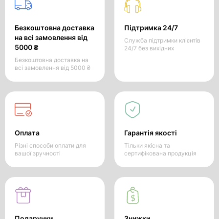
Безкоштовна доставка
Підтримка 24/7
на всі замовлення від
Служба підтримки клієнтів
5000 ₴
24/7 без вихідних
Безкоштовна доставка на
всі замовлення від 5000 ₴
Оплата
Гарантія якості
Різні способи оплати для
Тільки якісна та
вашої зручності
сертифікована продукція
Подарунки
Знижки