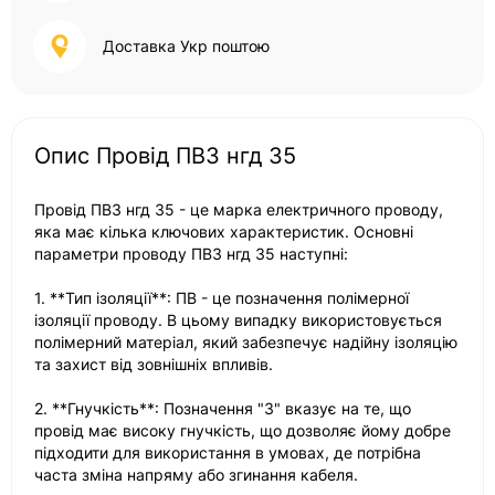
Доставка Укр поштою
Опис Провід ПВ3 нгд 35
Провід ПВ3 нгд 35 - це марка електричного проводу,
яка має кілька ключових характеристик. Основні
параметри проводу ПВ3 нгд 35 наступні:
1. **Тип ізоляції**: ПВ - це позначення полімерної
ізоляції проводу. В цьому випадку використовується
полімерний матеріал, який забезпечує надійну ізоляцію
та захист від зовнішніх впливів.
2. **Гнучкість**: Позначення "3" вказує на те, що
провід має високу гнучкість, що дозволяє йому добре
підходити для використання в умовах, де потрібна
часта зміна напряму або згинання кабеля.