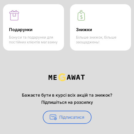
Подарунки
Знижки
Бонуси та подарунки для
Більше знижок, більше
постійних клієнтів магазину
заощаджень!
Бажаєте бути в курсі всіх акцій та знижок?
Підпишіться на розсилку
Підписатися