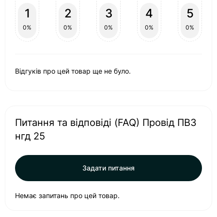
1
2
3
4
5
0%
0%
0%
0%
0%
Відгуків про цей товар ще не було.
Питання та відповіді (FAQ) Провід ПВ3
нгд 25
Задати питання
Немає запитань про цей товар.