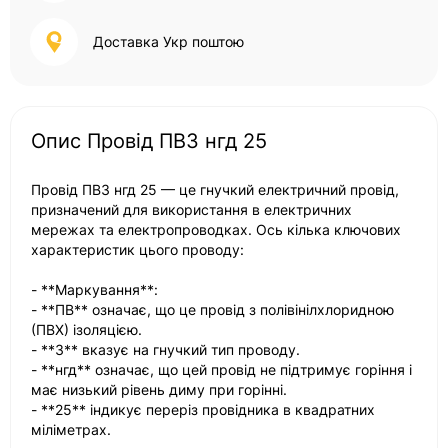
Доставка Укр поштою
Опис Провід ПВ3 нгд 25
Провід ПВ3 нгд 25 — це гнучкий електричний провід,
призначений для використання в електричних
мережах та електропроводках. Ось кілька ключових
характеристик цього проводу:
- **Маркування**:
- **ПВ** означає, що це провід з полівінілхлоридною
(ПВХ) ізоляцією.
- **3** вказує на гнучкий тип проводу.
- **нгд** означає, що цей провід не підтримує горіння і
має низький рівень диму при горінні.
- **25** індикує переріз провідника в квадратних
міліметрах.