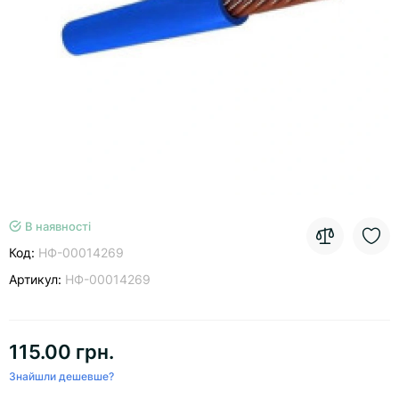
В наявності
Код:
НФ-00014269
Артикул:
НФ-00014269
115.00 грн.
Знайшли дешевше?