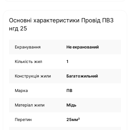
Основні характеристики Провід ПВ3
нгд 25
Екранування
Не екранований
Кількість жил
1
Конструкція жили
Багатожильний
Марка
ПВ
Матеріал жили
Мідь
Перетин
25мм²