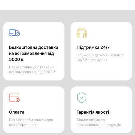
Безкоштовна доставка
Підтримка 24/7
на всі замовлення від
Служба підтримки клієнтів
5000 ₴
24/7 без вихідних
Безкоштовна доставка на
всі замовлення від 5000 ₴
Оплата
Гарантія якості
Різні способи оплати для
Тільки якісна та
вашої зручності
сертифікована продукція