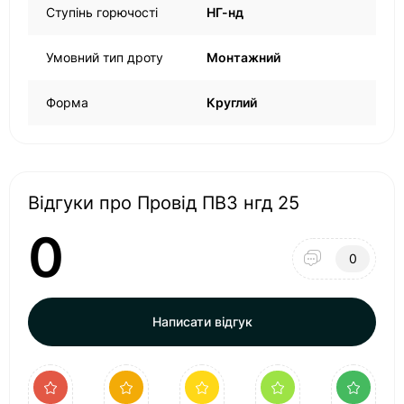
Ступінь горючості
НГ-нд
Умовний тип дроту
Монтажний
Форма
Круглий
Відгуки про Провід ПВ3 нгд 25
0
0
Написати відгук