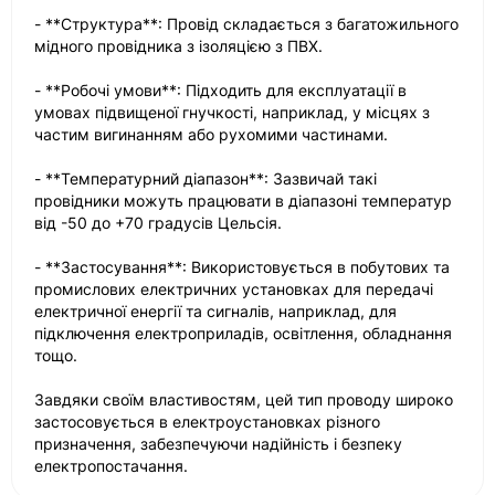
- **Структура**: Провід складається з багатожильного
мідного провідника з ізоляцією з ПВХ.
- **Робочі умови**: Підходить для експлуатації в
умовах підвищеної гнучкості, наприклад, у місцях з
частим вигинанням або рухомими частинами.
- **Температурний діапазон**: Зазвичай такі
провідники можуть працювати в діапазоні температур
від -50 до +70 градусів Цельсія.
- **Застосування**: Використовується в побутових та
промислових електричних установках для передачі
електричної енергії та сигналів, наприклад, для
підключення електроприладів, освітлення, обладнання
тощо.
Завдяки своїм властивостям, цей тип проводу широко
застосовується в електроустановках різного
призначення, забезпечуючи надійність і безпеку
електропостачання.